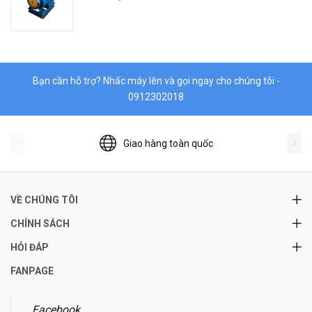
Bạn cần hỗ trợ? Nhấc máy lên và gọi ngay cho chúng tôi -
0912302018
Giao hàng toàn quốc
VỀ CHÚNG TÔI
CHÍNH SÁCH
HỎI ĐÁP
FANPAGE
Facebook