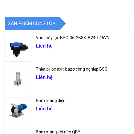
SẢN PHẨM CÙNG LOẠI
Van thủy lực BSG-06-2B3B-A240-46VN
Liên hệ
Thiết bị lọc axit-bazơ công nghiệp BSG
Liên hệ
Bơm màng điện
Liên hệ
Bơm màng khí nén QBY