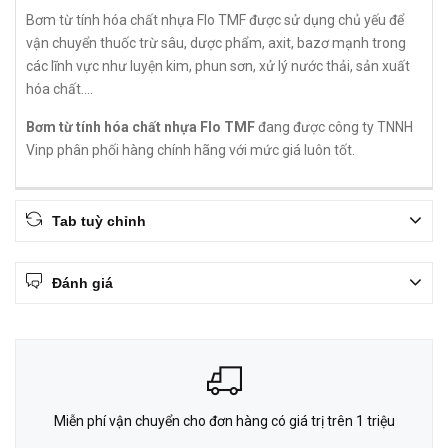
Bơm từ tính hóa chất nhựa Flo TMF được sử dụng chủ yếu để
vận chuyển thuốc trừ sâu, dược phẩm, axit, bazơ mạnh trong
các lĩnh vực như luyện kim, phun sơn, xử lý nước thải, sản xuất
hóa chất....
Bơm từ tính hóa chất nhựa Flo TMF
đang được công ty TNNH
Vinp phân phối hàng chính hãng với mức giá luôn tốt.
Tab tuỳ chỉnh
Đánh giá
Miễn phí vận chuyển cho đơn hàng có giá trị trên 1 triệu