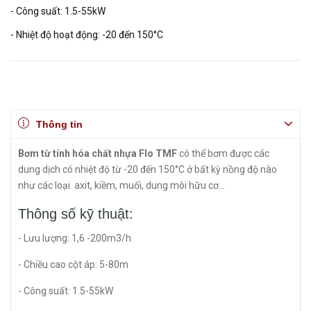
- Công suất: 1.5-55kW
- Nhiệt độ hoạt động: -20 đến 150°C
Thông tin
Bơm từ tính hóa chất nhựa Flo TMF
có thể bơm được các
dung dịch có nhiệt độ từ -20 đến 150°C ở bất kỳ nồng độ nào
như các loại axit, kiềm, muối, dung môi hữu cơ...
Thông số kỹ thuật:
- Lưu lượng: 1,6 -200m3/h
- Chiều cao cột áp: 5-80m
- Công suất: 1.5-55kW