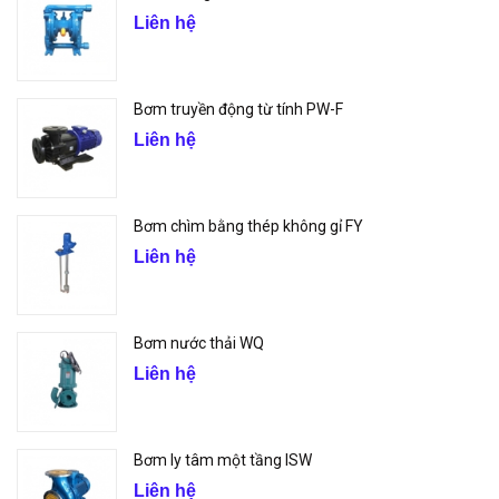
Liên hệ
Bơm truyền động từ tính PW-F
Liên hệ
Bơm chìm bằng thép không gỉ FY
Liên hệ
Bơm nước thải WQ
Liên hệ
Bơm ly tâm một tầng ISW
Liên hệ