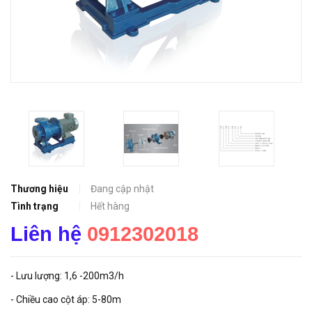
Thương hiệu
Đang cập nhật
Tình trạng
Hết hàng
Liên hệ
0912302018
- Lưu lượng: 1,6 -200m3/h
- Chiều cao cột áp: 5-80m