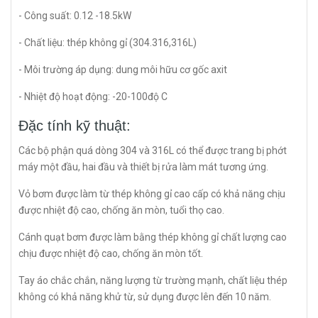
- Công suất: 0.12 -18.5kW
- Chất liệu: thép không gỉ (304.316,316L)
- Môi trường áp dụng: dung môi hữu cơ gốc axit
- Nhiệt độ hoạt động: -20-100độ C
Đặc tính kỹ thuật:
Các bộ phận quá dòng 304 và 316L có thể được trang bị phớt
máy một đầu, hai đầu và thiết bị rửa làm mát tương ứng.
Vỏ bơm được làm từ thép không gỉ cao cấp có khả năng chịu
được nhiệt độ cao, chống ăn mòn, tuổi thọ cao.
Cánh quạt bơm được làm bằng thép không gỉ chất lượng cao
chịu được nhiệt độ cao, chống ăn mòn tốt.
Tay áo chắc chắn, năng lượng từ trường mạnh, chất liệu thép
không có khả năng khử từ, sử dụng được lên đến 10 năm.