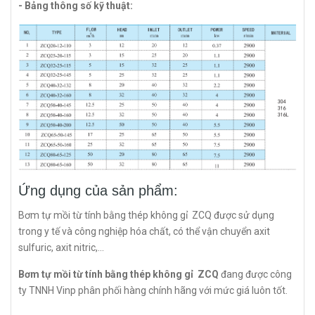
- Bảng thông số kỹ thuật:
Ứng dụng của sản phẩm:
Bơm tự mồi từ tính bằng thép không gỉ ZCQ được sử dụng
trong y tế và công nghiệp hóa chất, có thể vận chuyển axit
sulfuric, axit nitric,...
Bơm tự mồi từ tính bằng thép không gỉ ZCQ
đang được công
ty TNNH Vinp phân phối hàng chính hãng với mức giá luôn tốt.