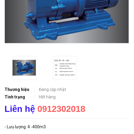
Thương hiệu
Đang cập nhật
Tình trạng
Hết hàng
Liên hệ
0912302018
- Lưu lượng: 4 -400m3