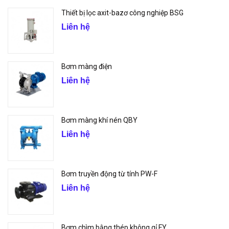
Thiết bị lọc axit-bazơ công nghiệp BSG
Liên hệ
Bơm màng điện
Liên hệ
Bơm màng khí nén QBY
Liên hệ
Bơm truyền động từ tính PW-F
Liên hệ
Bơm chìm bằng thép không gỉ FY