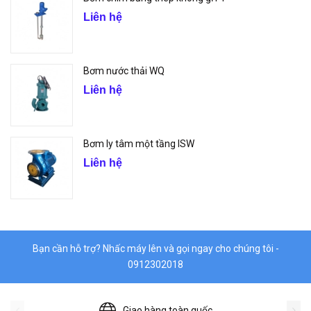
Liên hệ
Bơm nước thải WQ
Liên hệ
Bơm ly tâm một tầng ISW
Liên hệ
Bạn cần hỗ trợ? Nhấc máy lên và gọi ngay cho chúng tôi -
0912302018
Giao hàng toàn quốc