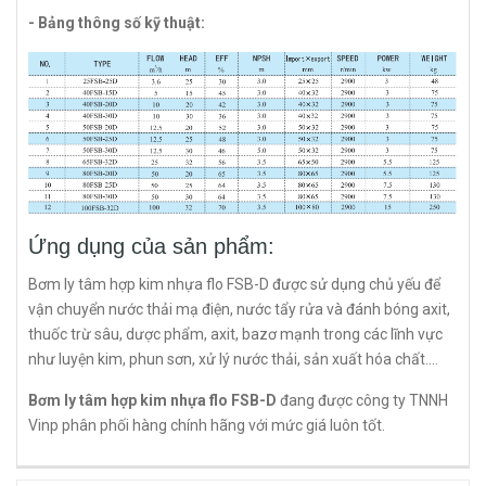
- Bảng thông số kỹ thuật:
Ứng dụng của sản phẩm:
Bơm ly tâm hợp kim nhựa flo FSB-D được sử dụng chủ yếu để
vận chuyển nước thải mạ điện, nước tẩy rửa và đánh bóng axit,
thuốc trừ sâu, dược phẩm, axit, bazơ mạnh trong các lĩnh vực
như luyện kim, phun sơn, xử lý nước thải, sản xuất hóa chất....
Bơm ly tâm hợp kim nhựa flo FSB-D
đang được công ty TNNH
Vinp phân phối hàng chính hãng với mức giá luôn tốt.