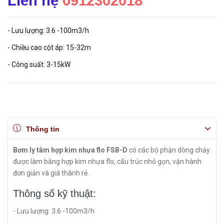
Liên hệ
0912302018
- Lưu lượng: 3.6 -100m3/h
- Chiều cao cột áp: 15-32m
- Công suất: 3-15kW
Thông tin
Bơm ly tâm hợp kim nhựa flo FSB-D
có các bộ phận dòng chảy
được làm bằng hợp kim nhựa flo, cấu trúc nhỏ gọn, vận hành
đơn giản và giá thành rẻ.
Thông số kỹ thuật:
- Lưu lượng: 3.6 -100m3/h