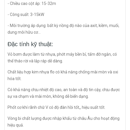
- Chiều cao cột áp: 15-32m
- Công suất: 3-15kW
- Môi trường áp dụng: bất kỳ nồng độ nào của axit, kiềm, muối,
dung môi hữu cơ...
Đặc tính kỹ thuật:
Vỏ bơm được làm từ nhựa, phớt máy bền bỉ, tấm đỡ ngắn, có
thể tháo rời và lắp ráp dễ dàng.
Chất liệu hợp kim nhựa flo có khả năng chống mài mòn và oxi
hóa tốt.
Có khả năng chịu nhiệt độ cao, an toàn và độ tin cậy, chịu được
sự va chạm và mài mòn, không dễ biến dạng.
Phốt cơ khí rãnh chữ V có độ đàn hồi tốt,, hiệu suất tốt.
Vòng bi chất lượng được nhập khẩu từ châu Âu cho hoạt động
hiệu quả.