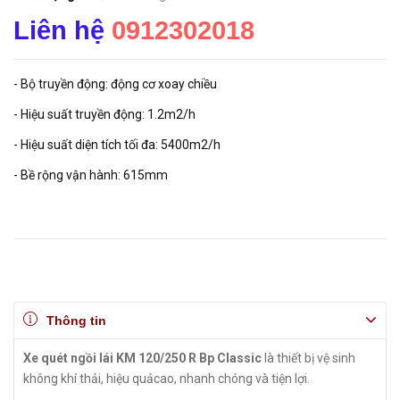
Liên hệ
0912302018
- Bộ truyền động: động cơ xoay chiều
- Hiệu suất truyền động: 1.2m2/h
- Hiệu suất diện tích tối đa: 5400m2/h
- Bề rộng vận hành: 615mm
Thông tin
Xe quét ngồi lái KM 120/250 R Bp Classic
là thiết bị vệ sinh
không khí thải, hiệu quảcao, nhanh chóng và tiện lợi.