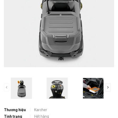
prev
Thương hiệu
Karcher
Tình trạng
Hết hàng