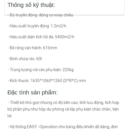
Thông số kỹ thuật:
- Bộ truyền động: động cơ xoay chiều
- Hiệu suất truyền động: 1.2m2/h
- Hiệu suất diện tích tối đa: 5400m2/h
- Bề rộng vận hành: 615mm
- Bình chứa rác: 60l
- Trọng lượng với các phụ kiện: 225kg
- Kích thước: 1635*1060*1260 (D*R*C) mm
Đặc tính sản phẩm:
- Thiết kế nhỏ gọn nhưng có độ bền cao, tính lưu động, tích hợp
bộ phận phụ như hộp dư phòng và lắp phụ kiện chắc chắn, tiện
lợi.
- Hệ thống EASY -Operation cho bảng điều khiển dễ dàng, đơn