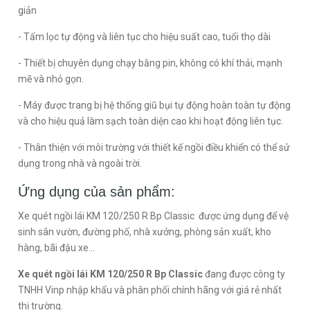
giản
- Tấm lọc tự động và liên tục cho hiệu suất cao, tuổi thọ dài
- Thiết bị chuyên dụng chạy bằng pin, không có khí thải, mạnh
mẽ và nhỏ gọn.
- Máy được trang bị hệ thống giũ bụi tự động hoàn toàn tự động
và cho hiệu quả làm sạch toàn diện cao khi hoạt động liên tục.
- Thân thiện với môi trường với thiết kế ngồi điều khiển có thể sử
dụng trong nhà và ngoài trời.
Ứng dụng của sản phẩm:
Xe quét ngồi lái KM 120/250 R Bp Classic được ứng dụng để vệ
sinh sân vườn, đường phố, nhà xưởng, phòng sản xuất, kho
hàng, bãi đậu xe...
Xe quét ngồi lái KM 120/250 R Bp Classic
đang được công ty
TNHH Vinp nhập khẩu và phân phối chính hãng với giá rẻ nhất
thị trường.