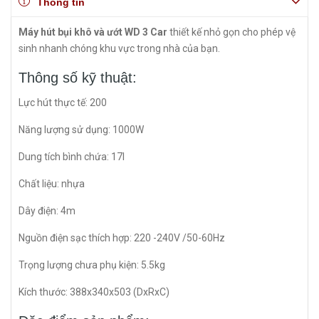
Thông tin
Máy hút bụi khô và ướt WD 3 Car
thiết kế nhỏ gọn cho phép vệ
sinh nhanh chóng khu vực trong nhà của bạn.
Thông số kỹ thuật:
Lực hút thực tế: 200
Năng lượng sử dụng: 1000W
Dung tích bình chứa: 17l
Chất liệu: nhựa
Dây điện: 4m
Nguồn điện sạc thích hợp: 220 -240V /50-60Hz
Trọng lượng chưa phụ kiện: 5.5kg
Kích thước: 388x340x503 (DxRxC)