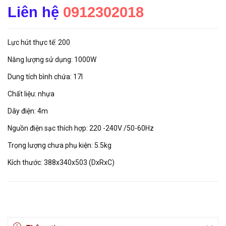
Liên hệ
0912302018
Lực hút thực tế: 200
Năng lượng sử dụng: 1000W
Dung tích bình chứa: 17l
Chất liệu: nhựa
Dây điện: 4m
Nguồn điện sạc thích hợp: 220 -240V /50-60Hz
Trọng lượng chưa phụ kiện: 5.5kg
Kích thước: 388x340x503 (DxRxC)