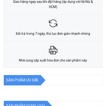
Giao hàng ngay sau khi đặt hàng (áp dụng với Hà Nội &
HCM)
Đổi trả trong 7 ngày, thủ tục đơn giản nhanh chóng
Nhà cung cấp xuất hóa đơn cho sản phẩm này
SẢN PHẨM ƯU ĐÃI
SẢN PHẨM CÙNG LOẠI