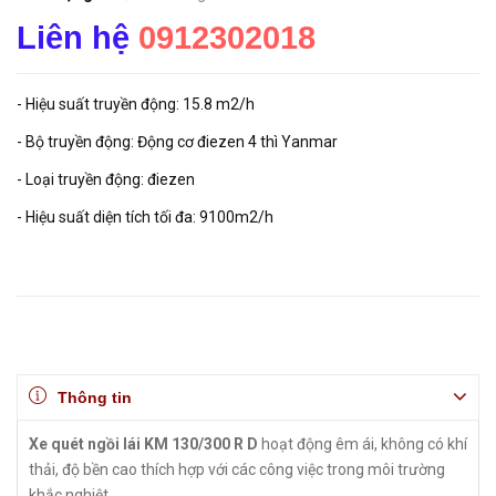
Liên hệ
0912302018
- Hiệu suất truyền động: 15.8 m2/h
- Bộ truyền động: Động cơ điezen 4 thì Yanmar
- Loại truyền động: điezen
- Hiệu suất diện tích tối đa: 9100m2/h
Thông tin
Xe quét ngồi lái KM 130/300 R D
hoạt động êm ái, không có khí
thải, độ bền cao thích hợp với các công việc trong môi trường
khắc nghiệt.