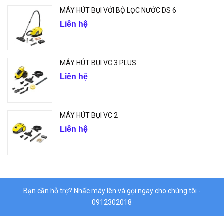
MÁY HÚT BỤI VỚI BỘ LỌC NƯỚC DS 6
Liên hệ
MÁY HÚT BỤI VC 3 PLUS
Liên hệ
MÁY HÚT BỤI VC 2
Liên hệ
Bạn cần hỗ trợ? Nhấc máy lên và gọi ngay cho chúng tôi -
0912302018