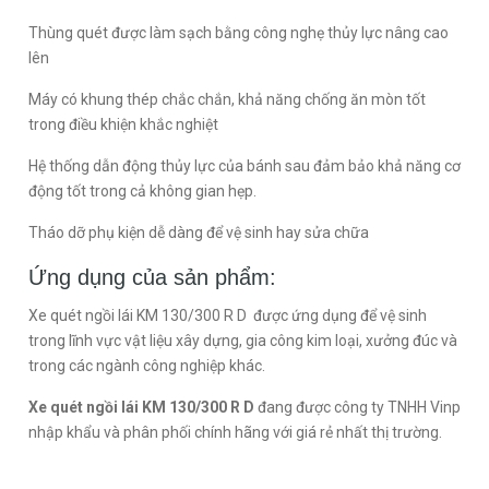
Thùng quét được làm sạch bằng công nghẹ thủy lực nâng cao
lên
Máy có khung thép chắc chắn, khả năng chống ăn mòn tốt
trong điều khiện khắc nghiệt
Hệ thống dẫn động thủy lực của bánh sau đảm bảo khả năng cơ
động tốt trong cả không gian hẹp.
Tháo dỡ phụ kiện dễ dàng để vệ sinh hay sửa chữa
Ứng dụng của sản phẩm:
Xe quét ngồi lái KM 130/300 R D được ứng dụng để vệ sinh
trong lĩnh vực vật liệu xây dựng, gia công kim loại, xưởng đúc và
trong các ngành công nghiệp khác.
Xe quét ngồi lái KM 130/300 R D
đang được công ty TNHH Vinp
nhập khẩu và phân phối chính hãng với giá rẻ nhất thị trường.