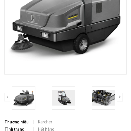
prev
Thương hiệu
Karcher
Tình trạng
Hết hàng