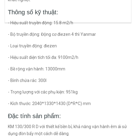
Thông số kỹ thuật:
- Hiệu suất truyền động: 15.8 m2/h
- Bộ truyền động: Động cơ điezen 4 thì Yanmar
- Loại truyền động: điezen
- Hiệu suất diện tích tối đa: 9100m2/h
- Bề rộng vận hành: 13000mm
- Bình chứa rác: 300l
- Trọng lượng với các phụ kiện: 951kg
- Kích thước: 2040*1330*1430 (D*R*C) mm
Đặc tính sản phẩm:
KM 130/300 R D với thiết kế bền bỉ, khả năng vận hành êm ái sử
dụng đòn bẩy một cách dễ dàng.