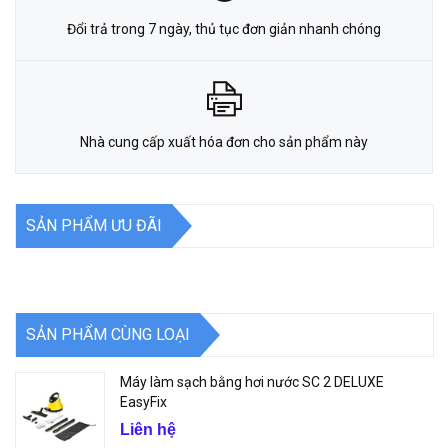
Đổi trả trong 7 ngày, thủ tục đơn giản nhanh chóng
Nhà cung cấp xuất hóa đơn cho sản phẩm này
SẢN PHẨM ƯU ĐÃI
SẢN PHẨM CÙNG LOẠI
Máy làm sạch bằng hơi nước SC 2 DELUXE
EasyFix
Liên hệ