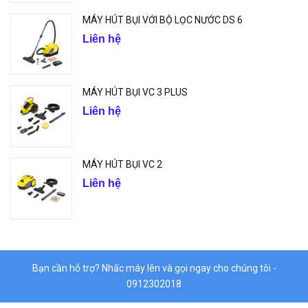
MÁY HÚT BỤI VỚI BỘ LỌC NƯỚC DS 6
Liên hệ
MÁY HÚT BỤI VC 3 PLUS
Liên hệ
MÁY HÚT BỤI VC 2
Liên hệ
Bạn cần hỗ trợ? Nhấc máy lên và gọi ngay cho chúng tôi -
0912302018