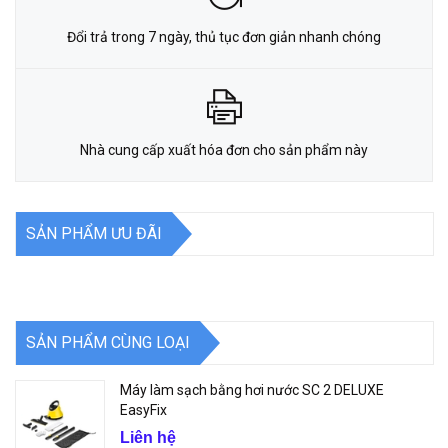
Đổi trả trong 7 ngày, thủ tục đơn giản nhanh chóng
Nhà cung cấp xuất hóa đơn cho sản phẩm này
SẢN PHẨM ƯU ĐÃI
SẢN PHẨM CÙNG LOẠI
Máy làm sạch bằng hơi nước SC 2 DELUXE
EasyFix
Liên hệ