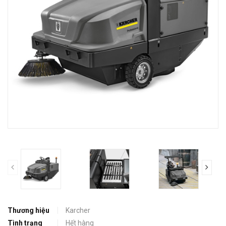
prev
Thương hiệu
Karcher
Tình trạng
Hết hàng