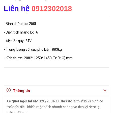
Liên hệ
0912302018
- Bình chứa rác: 250l
- Diện tích màng lọc: 6
- Điện ắc quy: 24V
- Trọng lượng với các phụ kiện: 883kg
- Kích thước: 2082*1250*1450 (D*R*C) mm
Thông tin
Xe quét ngồi lái KM 120/250 R D Classic
là thiết bị vệ sinh có
thể ngồi điều khiển một cách nhanh chóng và tiện lợi đem lại
hiệu suất cao.