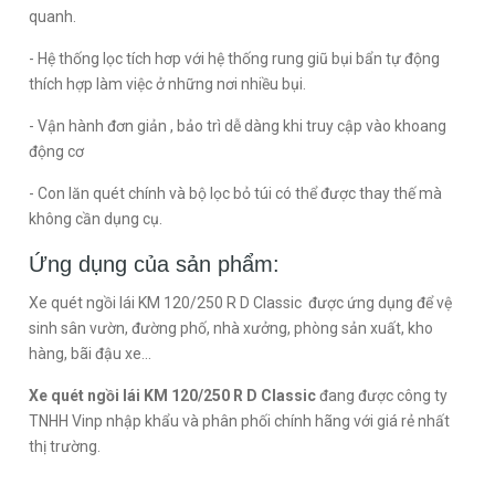
quanh.
- Hệ thống lọc tích hơp với hệ thống rung giũ bụi bẩn tự động
thích hợp làm việc ở những nơi nhiều bụi.
- Vận hành đơn giản , bảo trì dễ dàng khi truy cập vào khoang
động cơ
- Con lăn quét chính và bộ lọc bỏ túi có thể được thay thế mà
không cần dụng cụ.
Ứng dụng của sản phẩm:
Xe quét ngồi lái KM 120/250 R D Classic được ứng dụng để vệ
sinh sân vườn, đường phố, nhà xưởng, phòng sản xuất, kho
hàng, bãi đậu xe...
Xe quét ngồi lái KM 120/250 R D Classic
đang được công ty
TNHH Vinp nhập khẩu và phân phối chính hãng với giá rẻ nhất
thị trường.