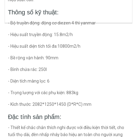
Thông số kỹ thuật:
- Bộ truyền động: động cơ diezen 4 thì yanmar
- Hiệu suất truyền động: 15.8m2/h
- Hiệu suất diện tích tối đa:10800m2/h
- Bề rộng vận hành: 90mm
- Bình chứa rác: 250l
- Diện tích màng lọc: 6
- Trọng lượng với các phụ kiện: 883kg
- Kích thước: 2082*1250*1450 (D*R*C) mm
Đặc tính sản phẩm:
- Thiết kế chắc chắn thích nghi được với điều kiện thời tiết, cho
tuổi thọ dài, đèn nhấp nháy báo hiệu an toàn cho người xung