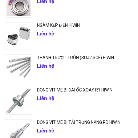
Liên hệ
NGÀM KẸP ĐIỆN HIWIN
Liên hệ
THANH TRƯỢT TRÒN (SUJ2,SCF) HIWIN
Liên hệ
DÒNG VIT ME BI ĐAI ỐC XOAY R1 HIWIN
Liên hệ
DÒNG VÍT ME BI TẢI TRỌNG NẶNG RD HIWIN
Liên hệ