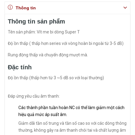
Thông tin
Thông tin sản phẩm
Tên sản phẩm: Vít me bi dòng Super T
Độ ồn thấp ( thấp hơn series với vòng hoàn bi ngoài từ 3-5 dB)
Rung động thấp và chuyển động mượt mà.
Đặc tính
Độ ồn thấp (thấp hơn từ 3 ~5 dB so với loại thường)
Đáp ứng yêu cầu âm thanh:
Các thành phần tuần hoàn NC có thể làm giảm một cách
hiệu quả mức áp suất âm.
Giảm dãi tần số trung và tần số cao so với các dòng thông
thường, không gây ra âm thanh chói tai và chất lượng âm