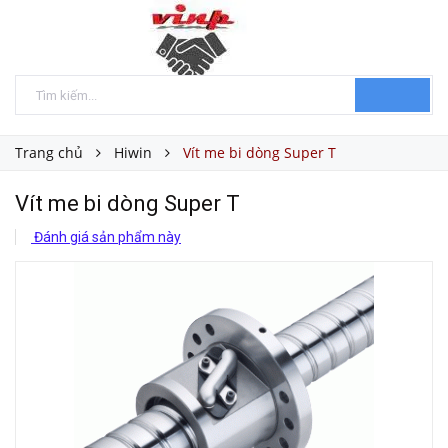
Trang chủ
Hiwin
Vít me bi dòng Super T
Vít me bi dòng Super T
Đánh giá sản phẩm này