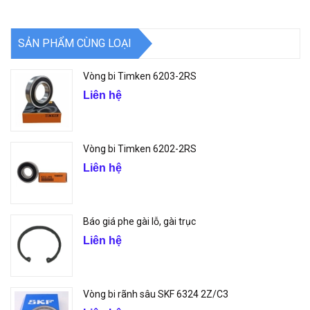
SẢN PHẨM CÙNG LOẠI
Vòng bi Timken 6203-2RS
Liên hệ
Vòng bi Timken 6202-2RS
Liên hệ
Báo giá phe gài lỗ, gài trục
Liên hệ
Vòng bi rãnh sâu SKF 6324 2Z/C3