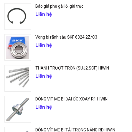
Báo giá phe gài lỗ, gài trục
Liên hệ
Vòng bi rãnh sâu SKF 6324 2Z/C3
Liên hệ
THANH TRƯỢT TRÒN (SUJ2,SCF) HIWIN
Liên hệ
DÒNG VIT ME BI ĐAI ỐC XOAY R1 HIWIN
Liên hệ
DÒNG VÍT ME BI TẢI TRỌNG NẶNG RD HIWIN