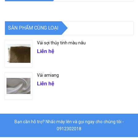
SẢN PHẨM CÙNG LOẠI
Vải sợi thủy tinh màu nâu
Liên hệ
Vải amiang
Liên hệ
Bạn cần hỗ trợ? Nhấc máy lên và gọi ngay cho chúng tôi -
0912302018