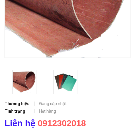
Thương hiệu
Đang cập nhật
Tình trạng
Hết hàng
Liên hệ
0912302018