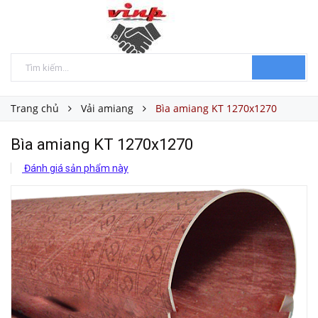
Trang chủ
Vải amiang
Bìa amiang KT 1270x1270
Bìa amiang KT 1270x1270
Đánh giá sản phẩm này