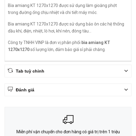
Bìa amiang KT 1270x1270 được sử dụng làm gioăng phớt
trong đường ống chịu nhiệt và chi tiết máy móc.
Bìa amiang KT 1270x1270 được sử dụng bảo ôn các hệ thống
dầu khí, điện, nhiệt, lò hơi, khí nén, đóng tàu...
Công ty TNHH VINP là đơn vị phân phối
bìa amiang KT
1270x1270
số lượng lớn, đảm bảo giá sỉ phải chăng.
Tab tuỳ chỉnh
Đánh giá
Miễn phí vận chuyển cho đơn hàng có giá trị trên 1 triệu