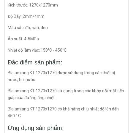
Kích thước: 1270x1270mm
Độ Dày: 2mm/4mm
Màu sắc: đỏ, nâu, đen
Áp suất: 4-5MPa
Nhiệt độ làm việc: 150°C - 450°C
Đặc điểm sản phẩm:
Bìa amiang KT 1270x1270 được sử dụng trong các thiết bị
nước, hơi nước.
Bìa amiang KT 1270x1270 sử dụng trong các khớp nối mặt tiếp
giáp của đường ống nhiệt.
Bìa amiang KT 1270x1270 có khả năng chịu nhiệt độ lên đến
450 ° C.
Ứng dụng sản phẩm: