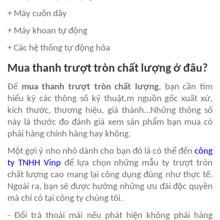
+ Máy cuốn dây
+ Máy khoan tự động
+ Các hệ thống tự động hóa
Mua thanh trượt tròn chất lượng ở đâu?
Để
mua thanh trượt tròn chất lượng
, bạn cần tìm
hiểu kỹ các thông số kỹ thuật,m nguồn gốc xuất xứ,
kích thước, thương hiệu, giá thành…Những thông số
này là thước đo đánh giá xem sản phẩm bạn mua có
phải hàng chính hãng hay không.
Một gợi ý nho nhỏ dành cho bạn đó là có thể đến
công
ty TNHH Vinp
để lựa chọn những mẫu ty trượt tròn
chất lượng cao mang lại công dụng đúng như thực tế.
Ngoài ra, bạn sẽ được hưởng những ưu đãi độc quyền
mà chỉ có tại công ty chúng tôi.
- Đổi trả thoải mái nếu phát hiện không phải hàng