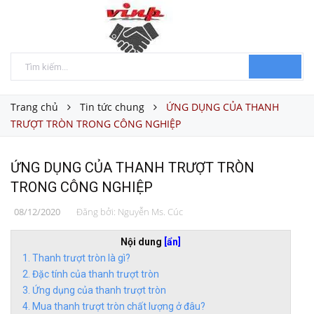
Trang chủ
Tin tức chung
ỨNG DỤNG CỦA THANH
TRƯỢT TRÒN TRONG CÔNG NGHIỆP
ỨNG DỤNG CỦA THANH TRƯỢT TRÒN
TRONG CÔNG NGHIỆP
08/12/2020
Đăng bởi:
Nguyễn Ms. Cúc
Nội dung
[ẩn]
Thanh trượt tròn là gì?
Đặc tính của thanh trượt tròn
Ứng dụng của thanh trượt tròn
Mua thanh trượt tròn chất lượng ở đâu?