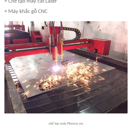
+ Chế tạo máy cắt Laser
+ Máy khắc gỗ CNC
chế tạo máy Plasma cnc