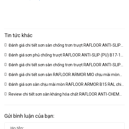
Tin tức khác
Đánh giá chi tiết sơn sàn chống trơn trượt RAFLOOR ANTI-SLIP
MIO B18 RAL | VINP
(04/03/2026)
Đánh giá sơn phủ chống trượt RAFLOOR ANTI-SLIP (PU) B17-1
RAL chuyên sâu | VINP
(04/03/2026)
Đánh giá chi tiết sơn sàn chống trơn trượt RAFLOOR ANTI-SLIP
B17 RAL | VINP
(04/03/2026)
Đánh giá chi tiết sơn sàn RAFLOOR ARMOR MIO chịu mài mòn
vượt trội | VINP
(04/03/2026)
Đánh giá sơn sàn chịu mài mòn RAFLOOR ARMOR B15 RAL chi
tiết | VINP
(04/03/2026)
Review chi tiết sơn sàn kháng hóa chất RAFLOOR ANTI-CHEM
MIO B14 RAL | VINP
(04/03/2026)
Gửi bình luận của bạn: