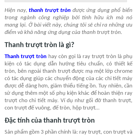
Hiện nay,
thanh trượt tròn
được ứng dụng phổ biến
trong ngành công nghiệp bởi tính hữu ích mà nó
mang lại. Ở bài viết này, chúng tôi sẽ chỉ ra những ưu
điểm và khả năng ứng dụng của thanh trượt tròn.
Thanh trượt tròn là gì?
Thanh trượt tròn
hay còn gọi là ray trượt tròn là phụ
kiện có tác dụng dẫn hướng tiêu chuẩn, có thiết kế
tròn, bên ngoài thanh trượt được mạ một lớp chrome
có tác dụng giúp các chuyển động của các chi tiết máy
được dễ dàng hơn, giảm thiểu tiếng ồn. Tuy nhiên, cần
sử dụng thêm một số phụ kiện khác để hoàn thiện ray
trượt cho chi tiết máy. Ví dụ như gối đỡ thanh trượt,
con trượt đế vuông, đế tròn, hộp trượt…
Đặc tính của thanh trượt tròn
Sản phẩm gồm 3 phần chính là: ray trượt, con trượt và