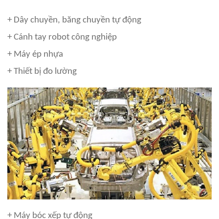
+ Dây chuyền, băng chuyền tự động
+ Cánh tay robot công nghiệp
+ Máy ép nhựa
+ Thiết bị đo lường
+ Máy bóc xếp tự động