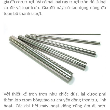
giá đỡ con trượt. Và có hai loại ray trượt tròn đó là loại
có đế và loại trơn. Giá đỡ này có tác dụng nâng đỡ
toàn bộ thanh trượt.
Với thiết kế tròn trơn như chiếc đũa, lại được phủ
thêm lớp crom bóng tạo sự chuyển động trơn tru, linh
hoạt. Các chi tiết máy hoạt động cũng êm ái hơn.