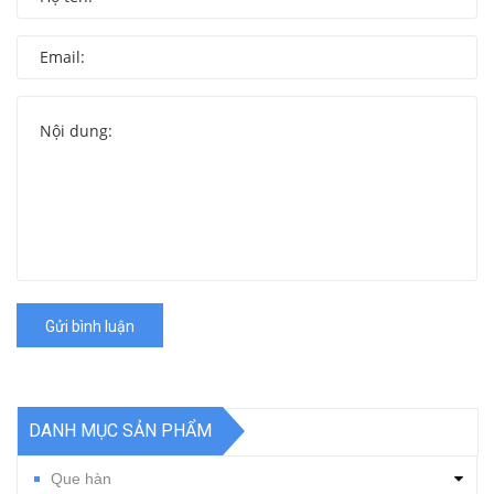
Gửi bình luận
DANH MỤC SẢN PHẨM
Que hàn