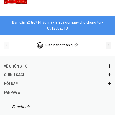
Vật liệu làm kín DONGSUH
Bạn cần hỗ trợ? Nhấc máy lên và gọi ngay cho chúng tôi -
0912302018
Giao hàng toàn quốc
VỀ CHÚNG TÔI
CHÍNH SÁCH
HỎI ĐÁP
FANPAGE
Facebook