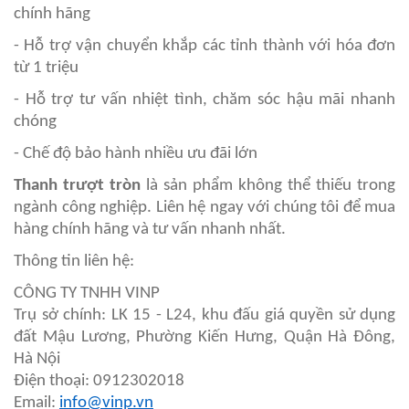
chính hãng
- Hỗ trợ vận chuyển khắp các tỉnh thành với hóa đơn
từ 1 triệu
- Hỗ trợ tư vấn nhiệt tình, chăm sóc hậu mãi nhanh
chóng
- Chế độ bảo hành nhiều ưu đãi lớn
Thanh trượt tròn
là sản phẩm không thể thiếu trong
ngành công nghiệp. Liên hệ ngay với chúng tôi để mua
hàng chính hãng và tư vấn nhanh nhất.
Thông tin liên hệ:
CÔNG TY TNHH VINP
Trụ sở chính: LK 15 - L24, khu đấu giá quyền sử dụng
đất Mậu Lương, Phường Kiến Hưng, Quận Hà Đông,
Hà Nội
Điện thoại: 0912302018
Email:
info@vinp.vn