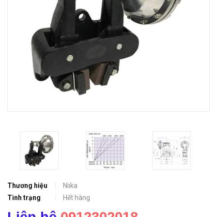
Thương hiệu
Niika
Tình trạng
Hết hàng