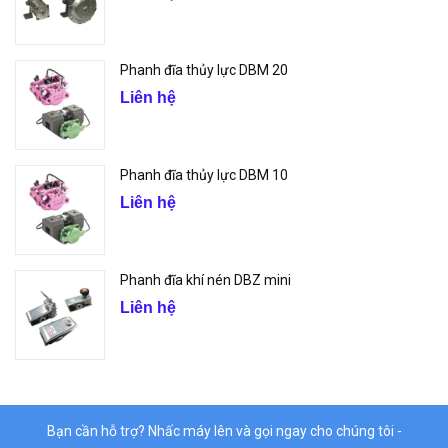
Phanh đĩa thủy lực DBM 20
Liên hệ
Phanh đĩa thủy lực DBM 10
Liên hệ
Phanh đĩa khí nén DBZ mini
Liên hệ
Bạn cần hỗ trợ? Nhấc máy lên và gọi ngay cho chúng tôi -