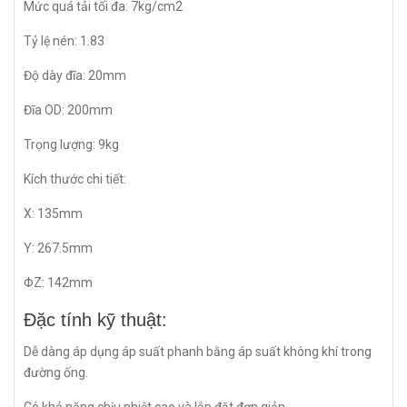
Mức quá tải tối đa: 7kg/cm2
Tỷ lệ nén: 1.83
Độ dày đĩa: 20mm
Đĩa OD: 200mm
Trọng lượng: 9kg
Kích thước chi tiết:
X: 135mm
Y: 267.5mm
ΦZ: 142mm
Đặc tính kỹ thuật:
Dễ dàng áp dụng áp suất phanh bằng áp suất không khí trong
đường ống.