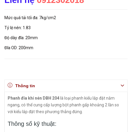
Liên hệ
0912302018
Mức quá tải tối đa: 7kg/cm2
Tỷ lệ nén: 1.83
Độ dày đĩa: 20mm
Đĩa OD: 200mm
Thông tin
Phanh đĩa khí nén DBH 204
là loại phanh kiểu lắp đặt nằm
ngang, có thể cung cấp lượng bột phanh gấp khoảng 2 lần so
với kiểu lắp đặt theo phương thẳng đứng.
Thông số kỹ thuật: