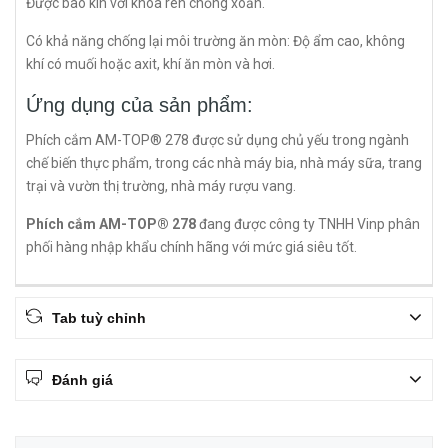
Được bao kín với khóa ren chống xoắn.
Có khả năng chống lại môi trường ăn mòn: Độ ẩm cao, không
khí có muối hoặc axit, khí ăn mòn và hơi.
Ứng dụng của sản phẩm:
Phích cắm AM-TOP® 278 được sử dụng chủ yếu trong ngành
chế biến thực phẩm, trong các nhà máy bia, nhà máy sữa, trang
trại và vườn thị trường, nhà máy rượu vang.
Phích cắm AM-TOP® 278
đang được công ty TNHH Vinp phân
phối hàng nhập khẩu chính hãng với mức giá siêu tốt.
Tab tuỳ chỉnh
Đánh giá