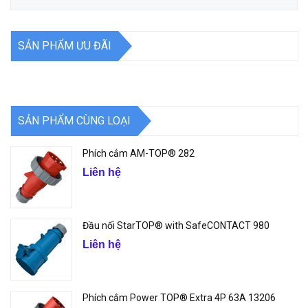
SẢN PHẨM ƯU ĐÃI
SẢN PHẨM CÙNG LOẠI
Phích cắm AM-TOP® 282
Liên hệ
Đầu nối StarTOP® with SafeCONTACT 980
Liên hệ
Phích cắm Power TOP® Extra 4P 63A 13206