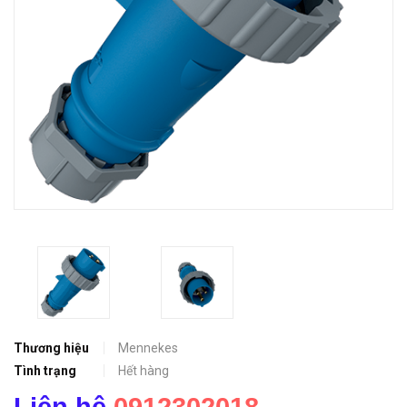
Thương hiệu
Mennekes
Tình trạng
Hết hàng