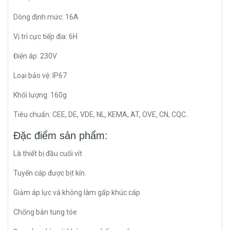
Dòng định mức: 16A
Vị trí cực tiếp địa: 6H
Điện áp: 230V
Loại bảo vệ: IP67
Khối lượng: 160g
Tiêu chuẩn: CEE, DE, VDE, NL, KEMA, AT, OVE, CN, CQC..
Đặc điểm sản phẩm:
Là thiết bị đầu cuối vít
Tuyến cáp được bịt kín.
Giảm áp lực và không làm gấp khúc cáp
Chống bắn tung tóe