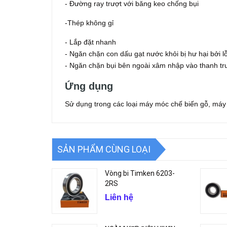
- Đường ray trượt với băng keo chống bụi
-Thép không gỉ
- Lắp đặt nhanh
- Ngăn chặn con dấu gạt nước khỏi bị hư hại bởi l
- Ngăn chặn bụi bên ngoài xâm nhập vào thanh trư
Ứng dụng
Sử dụng trong các loại máy móc chế biến gỗ, máy cô
SẢN PHẨM CÙNG LOẠI
Vòng bi Timken 6203-
2RS
Liên hệ