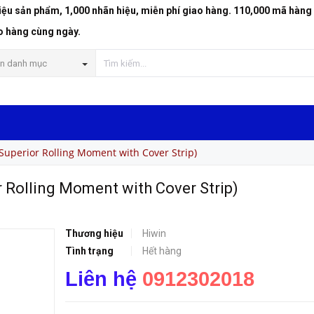
riệu sản phẩm, 1,000 nhãn hiệu, miễn phí giao hàng. 110,000 mã hàng
THANH TRƯỢT DÒNG CG (Superior Rolling Moment with Cover Strip)
o hàng cùng ngày.
n danh mục
erior Rolling Moment with Cover Strip)
olling Moment with Cover Strip)
Thương hiệu
Hiwin
Tình trạng
Hết hàng
Liên hệ
0912302018