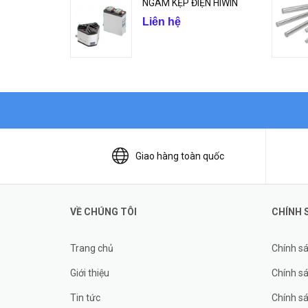
NGÀM KẸP ĐIỆN HIWIN
Liên hệ
Giao hàng toàn quốc
VỀ CHÚNG TÔI
CHÍNH 
Trang chủ
Chính s
Giới thiệu
Chính sá
Tin tức
Chính s