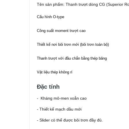
Tên sản phẩm: Thanh trượt dòng CG (Superior Rol
Cấu hình O-type
Công suất moment trượt cao
Thiết kế nơi bôi trơn mới (bôi trơn toàn bộ)
Thanh trượt với đầu chắn bằng thép băng
Vật liệu thép không rỉ
Đặc tính
- Kháng mô-men xoắn cao
- Thiết kế mạch dầu mới
- Slider có thể được bôi trơn đầy đủ.