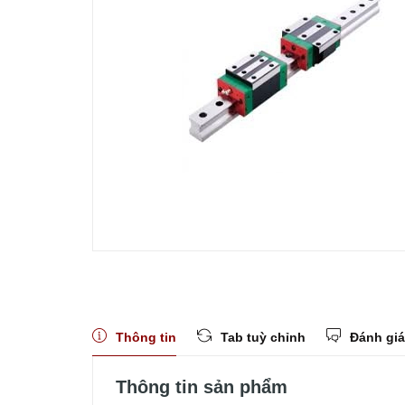
Thông tin
Tab tuỳ chỉnh
Đánh giá
Thông tin sản phẩm