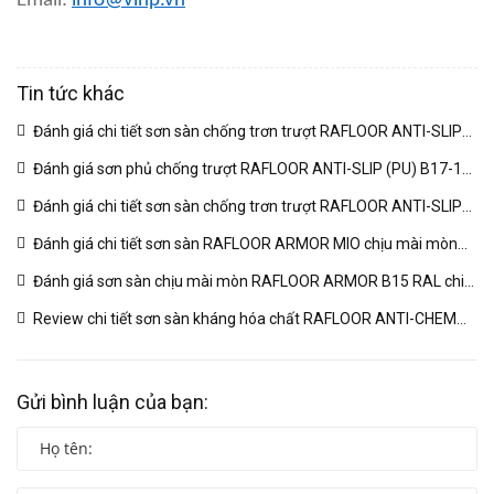
Email:
info@vinp.vn
Tin tức khác
Đánh giá chi tiết sơn sàn chống trơn trượt RAFLOOR ANTI-SLIP
MIO B18 RAL | VINP
(04/03/2026)
Đánh giá sơn phủ chống trượt RAFLOOR ANTI-SLIP (PU) B17-1
RAL chuyên sâu | VINP
(04/03/2026)
Đánh giá chi tiết sơn sàn chống trơn trượt RAFLOOR ANTI-SLIP
B17 RAL | VINP
(04/03/2026)
Đánh giá chi tiết sơn sàn RAFLOOR ARMOR MIO chịu mài mòn
vượt trội | VINP
(04/03/2026)
Đánh giá sơn sàn chịu mài mòn RAFLOOR ARMOR B15 RAL chi
tiết | VINP
(04/03/2026)
Review chi tiết sơn sàn kháng hóa chất RAFLOOR ANTI-CHEM
MIO B14 RAL | VINP
(04/03/2026)
Gửi bình luận của bạn: