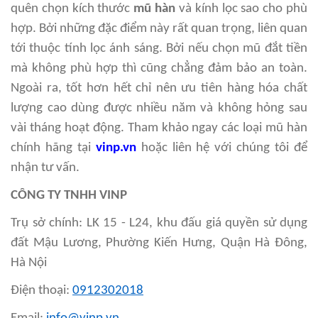
quên chọn kích thước
mũ hàn
và kính lọc sao cho phù
hợp. Bởi những đặc điểm này rất quan trọng, liên quan
tới thuộc tính lọc ánh sáng. Bởi nếu chọn mũ đắt tiền
mà không phù hợp thì cũng chẳng đảm bảo an toàn.
Ngoài ra, tốt hơn hết chỉ nên ưu tiên hàng hóa chất
lượng cao dùng được nhiều năm và không hỏng sau
vài tháng hoạt động. Tham khảo ngay các loại mũ hàn
chính hãng tại
vinp.vn
hoặc liên hệ với chúng tôi để
nhận tư vấn.
CÔNG TY TNHH VINP
Trụ sở chính: LK 15 - L24, khu đấu giá quyền sử dụng
đất Mậu Lương, Phường Kiến Hưng, Quận Hà Đông,
Hà Nội
Điện thoại:
0912302018