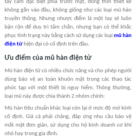
tay cầm đặc biệt phía trước mặt, đồng thời thiết kế
không gắn vào đầu, không giống như các loại mũ hàn
truyền thống. Nhưng nhược điểm là một tay sẽ luôn
bận rộn để duy trì tấm chắn, nhưng bạn có thể khắc
phục tình trạng này bằng cách sử dụng các loại
mũ hàn
điện tử
hiện đại có cố định trên đầu.
Ưu điểm của mũ hàn điện tử
Mũ hàn điện tử có nhiều chức năng và cho phép người
dùng bảo vệ an toàn khuôn mặt trong các thao tác
phức tạp với một thiết bị nguy hiểm. Thông thường,
loại mũ này được chia thành 2 nhóm chính:
Mũ hàn tiêu chuẩn khác loại còn lại ở mức độ mờ kính
cố định. Giá cả phải chăng, đáp ứng nhu cầu bảo vệ
mắt mặt đơn giản, sử dụng cho hộ kinh doanh cơ khí
nhỏ hay trong gia đình.