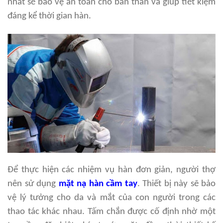
nhất sẽ bảo vệ an toàn cho bản thân và giúp tiết kiệm
đáng kể thời gian hàn.
Để thực hiện các nhiệm vụ hàn đơn giản, người thợ
nên sử dụng
mặt nạ hàn cầm tay
. Thiết bị này sẽ bảo
vệ lý tưởng cho da và mắt của con người trong các
thao tác khác nhau. Tấm chắn được cố định nhờ một