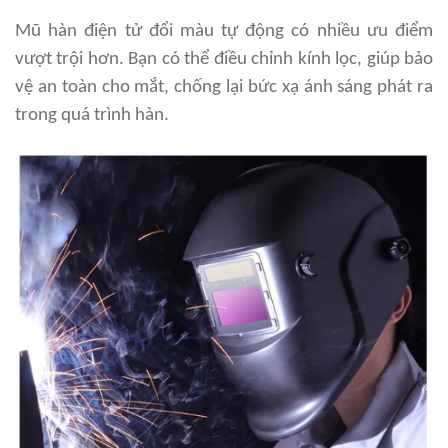
Mũ hàn điện tử đổi màu tự động có nhiều ưu điểm
vượt trội hơn. Bạn có thể điều chỉnh kính lọc, giúp bảo
vệ an toàn cho mắt, chống lại bức xạ ánh sáng phát ra
trong quá trình hàn.