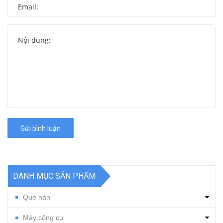
Gửi bình luận
DANH MỤC SẢN PHẨM
Que hàn
Máy công cụ