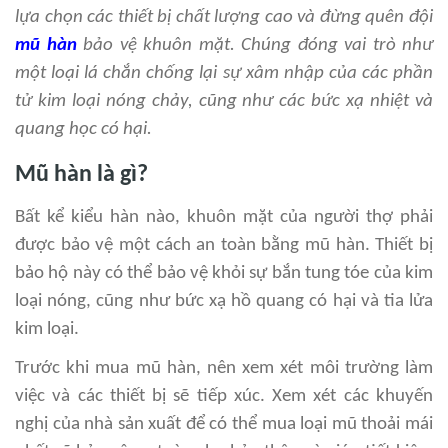
lựa chọn các thiết bị chất lượng cao và đừng quên đội
mũ hàn
bảo vệ khuôn mặt. Chúng đóng vai trò như
một loại lá chắn chống lại sự xâm nhập của các phần
tử kim loại nóng chảy, cũng như các bức xạ nhiệt và
quang học có hại.
Mũ hàn là gì?
Bất kể kiểu hàn nào, khuôn mặt của người thợ phải
được bảo vệ một cách an toàn bằng mũ hàn. Thiết bị
bảo hộ này có thể bảo vệ khỏi sự bắn tung tóe của kim
loại nóng, cũng như bức xạ hồ quang có hại và tia lửa
kim loại.
Trước khi mua mũ hàn, nên xem xét môi trường làm
việc và các thiết bị sẽ tiếp xúc. Xem xét các khuyến
nghị của nhà sản xuất để có thể mua loại mũ thoải mái