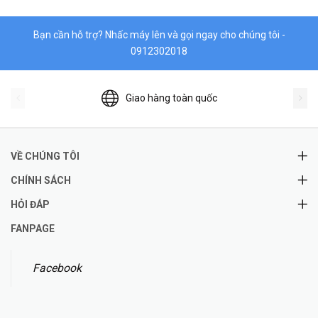
Bạn cần hỗ trợ? Nhấc máy lên và gọi ngay cho chúng tôi -
0912302018
Giao hàng toàn quốc
VỀ CHÚNG TÔI
CHÍNH SÁCH
HỎI ĐÁP
FANPAGE
Facebook