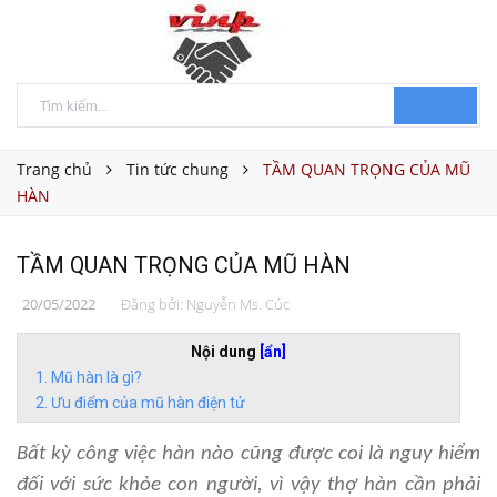
Trang chủ
Tin tức chung
TẦM QUAN TRỌNG CỦA MŨ
HÀN
TẦM QUAN TRỌNG CỦA MŨ HÀN
20/05/2022
Đăng bởi:
Nguyễn Ms. Cúc
Nội dung
[ẩn]
Mũ hàn là gì?
Ưu điểm của mũ hàn điện tử
Bất kỳ công việc hàn nào cũng được coi là nguy hiểm
đối với sức khỏe con người, vì vậy thợ hàn cần phải