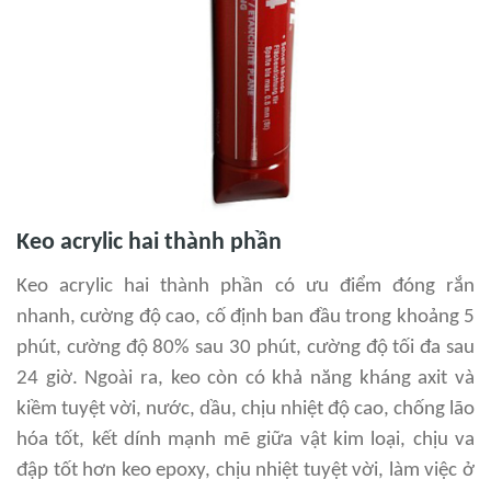
Keo acrylic hai thành phần
Keo acrylic hai thành phần có ưu điểm đóng rắn
nhanh, cường độ cao, cố định ban đầu trong khoảng 5
phút, cường độ 80% sau 30 phút, cường độ tối đa sau
24 giờ. Ngoài ra, keo còn có khả năng kháng axit và
kiềm tuyệt vời, nước, dầu, chịu nhiệt độ cao, chống lão
hóa tốt, kết dính mạnh mẽ giữa vật kim loại, chịu va
đập tốt hơn keo epoxy, chịu nhiệt tuyệt vời, làm việc ở