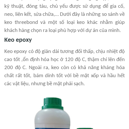
kỹ thuật, đóng tàu, chủ yếu được sử dụng để gia cố,
neo, liên kết, sửa chữa,… Dưới đây là những so sánh về
keo threebond và một số loại keo khác nhằm giúp
khách hàng chọn ra loại phù hợp với dự án của mình.
Keo epoxy
Keo epoxy có độ giãn dài tương đối thấp, chịu nhiệt độ
cao tốt ,ổn định hóa học ở 120 độ C, thậm chí lên đến
200 độ C. Ngoài ra, keo còn có khả năng kháng hóa
chất rất tốt, bám dính tốt với bề mặt xốp và hầu hết
các vật liệu, nhưng bề mặt phải sạch.