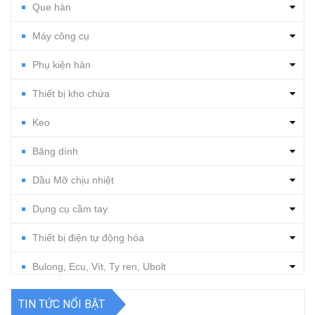
Que hàn
Máy công cụ
Phụ kiện hàn
Thiết bị kho chứa
Keo
Băng dính
Dầu Mỡ chịu nhiệt
Dụng cụ cầm tay
Thiết bị điện tự động hóa
Bulong, Ecu, Vít, Ty ren, Ubolt
Dụng cụ cắt gọt
TIN TỨC NỔI BẬT