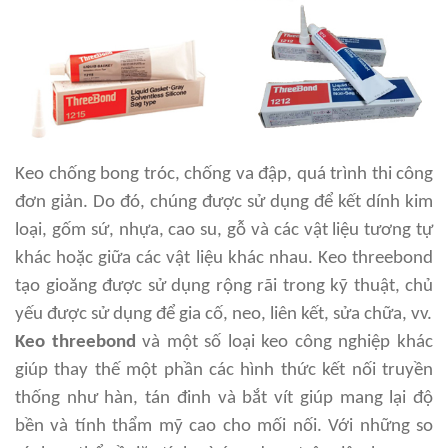
Keo chống bong tróc, chống va đập, quá trình thi công
đơn giản. Do đó, chúng được sử dụng để kết dính kim
loại, gốm sứ, nhựa, cao su, gỗ và các vật liệu tương tự
khác hoặc giữa các vật liệu khác nhau. Keo threebond
tạo gioăng được sử dụng rộng rãi trong kỹ thuật, chủ
yếu được sử dụng để gia cố, neo, liên kết, sửa chữa, vv.
Keo threebond
và một số loại keo công nghiệp khác
giúp thay thế một phần các hình thức kết nối truyền
thống như hàn, tán đinh và bắt vít giúp mang lại độ
bền và tính thẩm mỹ cao cho mối nối. Với những so