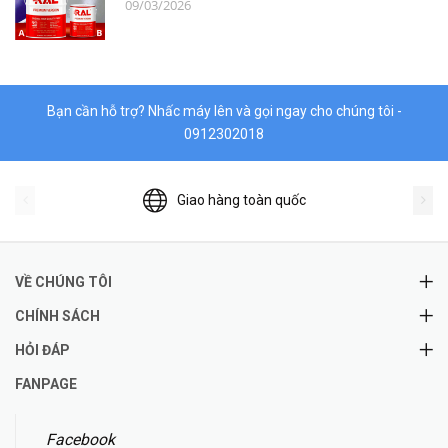
09/03/2026
Hóa chất
Vật liệu làm kín DONGSUH
Bạn cần hỗ trợ? Nhấc máy lên và gọi ngay cho chúng tôi -
0912302018
Giao hàng toàn quốc
VỀ CHÚNG TÔI
CHÍNH SÁCH
HỎI ĐÁP
FANPAGE
Facebook