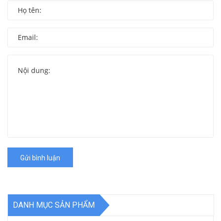
Gửi bình luận
DANH MỤC SẢN PHẨM