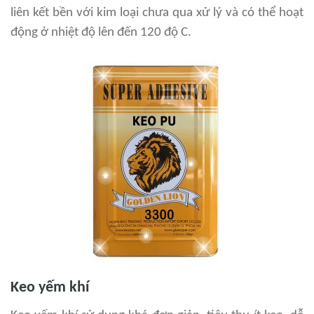
liên kết bền với kim loại chưa qua xử lý và có thể hoạt
động ở nhiệt độ lên đến 120 độ C.
Keo yếm khí