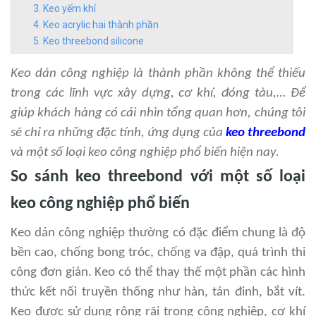
Keo yếm khí
Keo acrylic hai thành phần
Keo threebond silicone
Keo dán công nghiệp là thành phần không thể thiếu
trong các lĩnh vực xây dựng, cơ khí, đóng tàu,… Để
giúp khách hàng có cái nhìn tổng quan hơn, chúng tôi
sẽ chỉ ra những đặc tính, ứng dụng của
keo threebond
và một số loại keo công nghiệp phổ biến hiện nay.
So sánh keo threebond với một số loại
keo công nghiệp phổ biến
Keo dán công nghiệp thường có đặc điểm chung là độ
bền cao, chống bong tróc, chống va đập, quá trình thi
công đơn giản. Keo có thể thay thế một phần các hình
thức kết nối truyền thống như hàn, tán đinh, bắt vít.
Keo được sử dụng rộng rãi trong công nghiệp, cơ khí