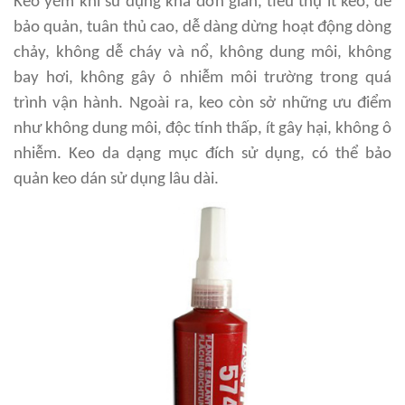
Keo yếm khí
sử dụng khá đơn giản, tiêu thụ ít keo, dễ
bảo quản, tuân thủ cao, dễ dàng dừng hoạt động dòng
chảy, không dễ cháy và nổ, không dung môi, không
bay hơi, không gây ô nhiễm môi trường trong quá
trình vận hành. Ngoài ra, keo còn sở những ưu điểm
như không dung môi, độc tính thấp, ít gây hại, không ô
nhiễm. Keo da dạng mục đích sử dụng, có thể bảo
quản keo dán sử dụng lâu dài.