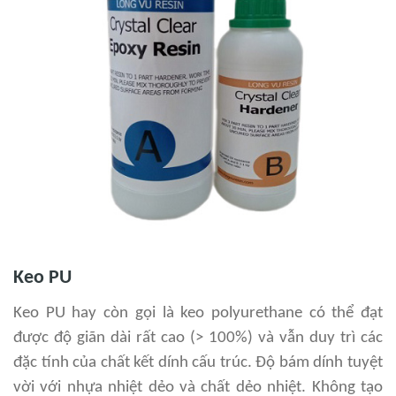
Keo PU
Keo PU hay còn gọi là keo polyurethane có thể đạt
được độ giãn dài rất cao (> 100%) và vẫn duy trì các
đặc tính của chất kết dính cấu trúc. Độ bám dính tuyệt
vời với nhựa nhiệt dẻo và chất dẻo nhiệt. Không tạo