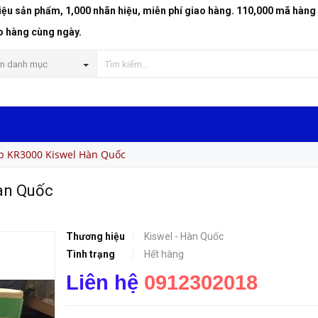
riệu sản phẩm, 1,000 nhãn hiệu, miễn phí giao hàng. 110,000 mã hàng
o hàng cùng ngày.
n danh mục
p KR3000 Kiswel Hàn Quốc
àn Quốc
Thương hiệu
Kiswel - Hàn Quốc
Tình trạng
Hết hàng
Liên hệ
0912302018