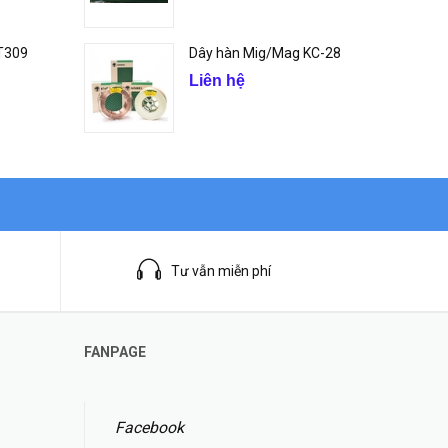
 T309
Dây hàn Mig/Mag KC-28
Liên hệ
Tư vẫn miễn phí
FANPAGE
Facebook