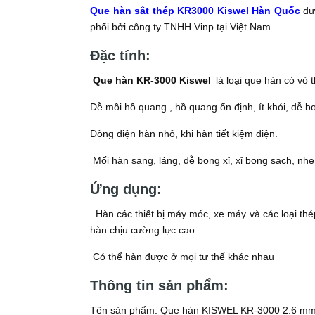
Que hàn sắt thép KR3000 Kiswel Hàn Quốc
đượ
phối bởi công ty TNHH Vinp tại Việt Nam.
Đặc tính:
Que hàn KR-3000 Kiswe
l là loại que hàn có vỏ 
Dễ mồi hồ quang , hồ quang ổn định, ít khói, dễ b
Dòng điện hàn nhỏ, khi hàn tiết kiệm điện.
Mối hàn sang, láng, dễ bong xỉ, xỉ bong sạch, nhẹ đ
Ứng dụng:
Hàn các thiết bị máy móc, xe máy và các loại thé
hàn chịu cường lực cao.
Có thể hàn được ở mọi tư thế khác nhau
Thông tin sản phẩm:
Tên sản phẩm: Que hàn KISWEL KR-3000 2.6 m