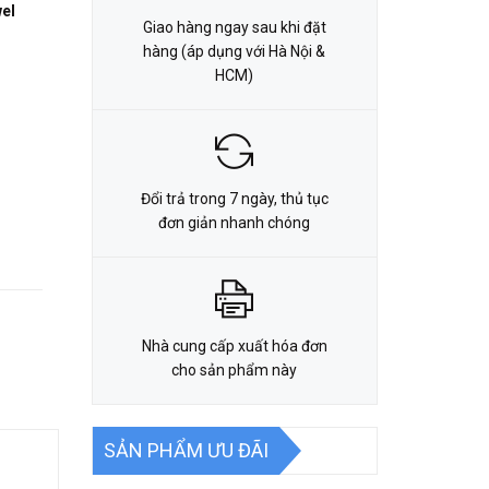
el
Giao hàng ngay sau khi đặt
hàng (áp dụng với Hà Nội &
HCM)
Đổi trả trong 7 ngày, thủ tục
đơn giản nhanh chóng
Nhà cung cấp xuất hóa đơn
cho sản phẩm này
SẢN PHẨM ƯU ĐÃI