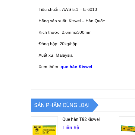
Tiêu chuẩn: AWS 5.1 – E-6013
Hãng sản xuất: Kiswel – Hàn Quốc
Kích thước: 2.6mmx300mm
Đóng hộp: 20kg/hộp
Xuất xứ: Malaysia
Xem thêm:
que hàn Kiswel
SẢN PHẨM CÙNG LOẠI
Que hàn T82 Kiswel
Liên hệ