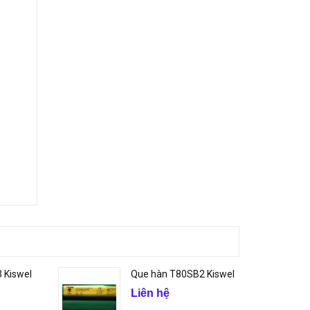
 Kiswel
Que hàn T80SB2 Kiswel
Liên hệ