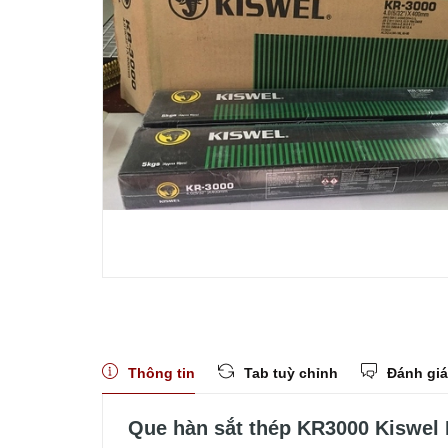
Thông tin
Tab tuỳ chỉnh
Đánh giá
Que hàn sắt thép KR3000 Kiswel