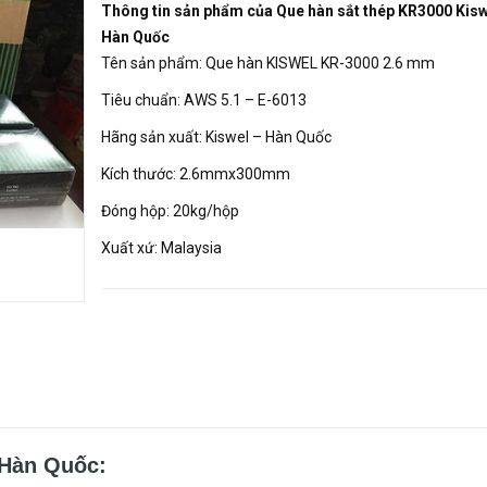
Thông tin sản phẩm của
Que hàn sắt thép KR3000 Kisw
Hàn Quốc
Tên sản phẩm: Que hàn KISWEL KR-3000 2.6 mm
Tiêu chuẩn: AWS 5.1 – E-6013
Hãng sản xuất: Kiswel – Hàn Quốc
Kích thước: 2.6mmx300mm
Đóng hộp: 20kg/hộp
Xuất xứ: Malaysia
 Hàn Quốc: