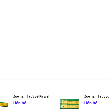
Que hàn T90SB9 Kiswel
Que hàn T90SB3
Liên hệ
Liên hệ