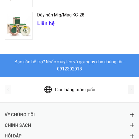
Dây hàn Mig/Mag KC-28
Liên hệ
Bạn cần hỗ trợ? Nhấc máy lên và gọi ngay cho chúng tôi -
0912302018
Giao hàng toàn quốc
VỀ CHÚNG TÔI
CHÍNH SÁCH
HỎI ĐÁP