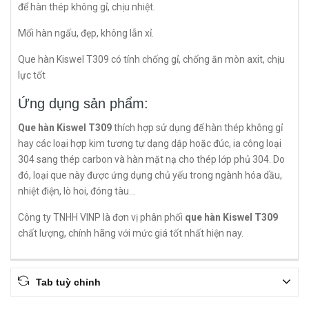
để hàn thép không gỉ, chịu nhiệt.
Mối hàn ngấu, đẹp, không lẫn xỉ.
Que hàn Kiswel T309 có tính chống gỉ, chống ăn mòn axit, chịu
lực tốt
Ứng dụng sản phẩm:
Que hàn Kiswel T309
thích hợp sử dụng để hàn thép không gỉ
hay các loại hợp kim tương tự dạng dập hoặc đúc, ia công loại
304 sang thép carbon và hàn mặt nạ cho thép lớp phủ 304. Do
đó, loại que này được ứng dụng chủ yếu trong ngành hóa dầu,
nhiệt điện, lò hoi, đóng tàu...
Công ty TNHH VINP là đơn vị phân phối
que hàn Kiswel T309
chất lượng, chính hãng với mức giá tốt nhất hiện nay.
Tab tuỳ chỉnh