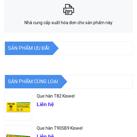
Nhà cung cấp xuất hóa đơn cho sản phẩm này
SẢN PHẨM ƯU ĐÃI
SẢN PHẨM CÙNG LOẠI
Que hàn T82 Kiswel
Liên hệ
Que hàn T90SB9 Kiswel
Liên hệ