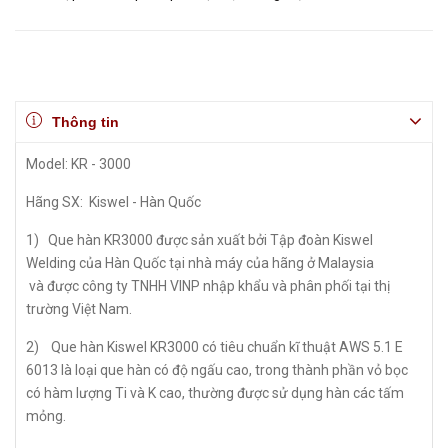
Thông tin
Model: KR - 3000
Hãng SX: Kiswel - Hàn Quốc
1) Que hàn KR3000 được sản xuất bởi Tập đoàn Kiswel
Welding của Hàn Quốc tại nhà máy của hãng ở Malaysia
và được công ty TNHH VINP nhập khẩu và phân phối tại thị
trường Việt Nam.
2) Que hàn Kiswel KR3000 có tiêu chuẩn kĩ thuật AWS 5.1 E
6013 là loại que hàn có độ ngấu cao, trong thành phần vỏ bọc
có hàm lượng Ti và K cao, thường được sử dụng hàn các tấm
mỏng.