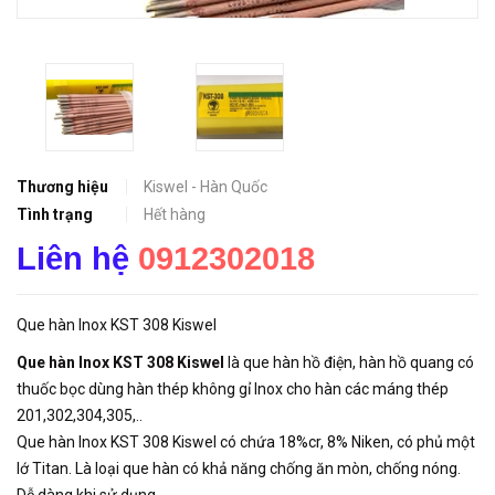
Thương hiệu
Kiswel - Hàn Quốc
Tình trạng
Hết hàng
Liên hệ
0912302018
Que hàn Inox KST 308 Kiswel
Que hàn Inox KST 308 Kiswel
là que hàn hồ điện, hàn hồ quang có
thuốc bọc dùng hàn thép không gỉ Inox cho hàn các máng thép
201,302,304,305,..
Que hàn Inox KST 308 Kiswel có chứa 18%cr, 8% Niken, có phủ một
lớ Titan. Là loại que hàn có khả năng chống ăn mòn, chống nóng.