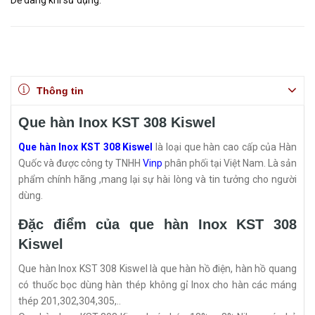
Dễ dàng khi sử dụng.
Thông tin
Que hàn Inox KST 308 Kiswel
Que hàn Inox KST 308 Kiswel
là loại que hàn cao cấp của Hàn
Quốc và được công ty TNHH
Vinp
phân phối tại Việt Nam. Là sản
phẩm chính hãng ,mang lại sự hài lòng và tin tưởng cho người
dùng.
Đặc điểm của que hàn Inox KST 308
Kiswel
Que hàn Inox KST 308 Kiswel là que hàn hồ điện, hàn hồ quang
có thuốc bọc dùng hàn thép không gỉ Inox cho hàn các máng
thép 201,302,304,305,..