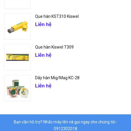
Que hàn KST310 Kiswel
Liên hệ
Que hàn Kiswel T309
Liên hệ
Dây hàn Mig/Mag KC-28
Liên hệ
Bạn cần hỗ trợ? Nhấc máy lên và gọi ngay cho chúng tôi -
0912302018