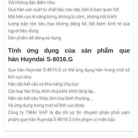
Với những đặc điểm như:
Que hàn sản xuất từ chất liệu cao cấp, bền bỉ bảo quản tốt.
Mối hàn cực kì sáng bóng, không bị cộm , không nổi lỗ khí
lượng bắn tóe tiêu hao không đáng kể, tiết kiệm kinh tế của
người tiêu dùng.
Sản phẩm dễ dàng sử dụng.
Tính ứng dụng của sản phẩm que
hàn Huyndai S-8016.G
Que hàn Huyndai S-8016.G có thể ứng dụng hàn trong một số
lĩnh vực như:
Hàn các kết cấu có khả năng chịu lực:
Các loại tàu thủy, bình chứa khí, bình tăng áp,..
Hàn các kết cấu thép, kim loại bình thường,...
Và ứng dụng trong một số lĩnh vực khác.
Công ty TNHH VinP là địa chỉ uy tín chuyên phân phối sảm
phẩm que hàn Huyndai S-8016.G trên phạm vi miền bắc.