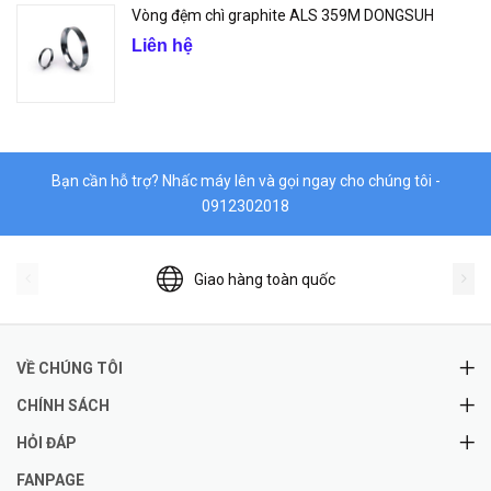
Vòng đệm chì graphite ALS 359M DONGSUH
Liên hệ
Bạn cần hỗ trợ? Nhấc máy lên và gọi ngay cho chúng tôi -
0912302018
Giao hàng toàn quốc
VỀ CHÚNG TÔI
CHÍNH SÁCH
HỎI ĐÁP
FANPAGE