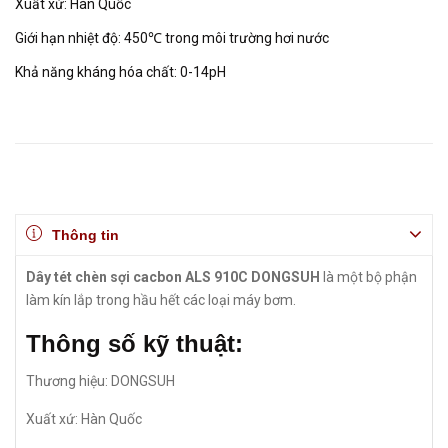
Xuất xứ: Hàn Quốc
Giới hạn nhiệt độ: 450℃ trong môi trường hơi nước
Khả năng kháng hóa chất: 0-14pH
Thông tin
Dây tét chèn sợi cacbon ALS 910C DONGSUH
là một bộ phận
làm kín lắp trong hầu hết các loại máy bơm.
Thông số kỹ thuật:
Thương hiệu: DONGSUH
Xuất xứ: Hàn Quốc