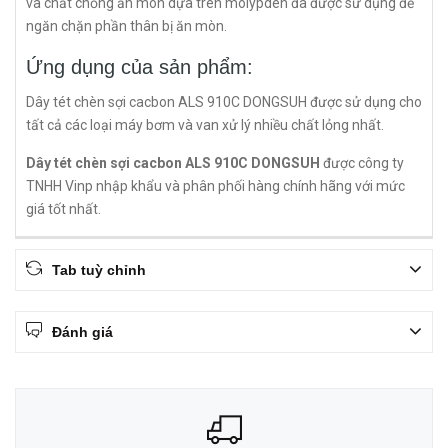
và chất chống ăn mòn dựa trên molypden đã được sử dụng để
ngăn chặn phần thân bị ăn mòn.
Ứng dụng của sản phẩm:
Dây tét chèn sợi cacbon ALS 910C DONGSUH được sử dụng cho
tất cả các loại máy bơm và van xử lý nhiều chất lỏng nhất.
Dây tét chèn sợi cacbon ALS 910C DONGSUH
được công ty
TNHH Vinp nhập khẩu và phân phối hàng chính hãng với mức
giá tốt nhất.
Tab tuỳ chỉnh
Đánh giá