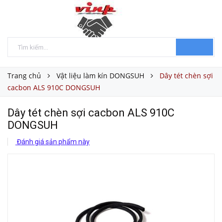
Trang chủ
Vật liệu làm kín DONGSUH
Dây tét chèn sợi
cacbon ALS 910C DONGSUH
Dây tét chèn sợi cacbon ALS 910C
DONGSUH
Đánh giá sản phẩm này