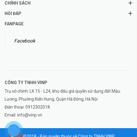
CHÍNH SÁCH
HỎI ĐÁP
FANPAGE
Facebook
CÔNG TY TNHH
VINP
Trụ sở chính: LK 15 - L24, khu đấu giá quyền sử dụng đất Mậu
Lương, Phường Kiến Hưng, Quận Hà Đông, Hà Nội
Điện thoại:
0912302018
Email:
info@vinp.vn
@2018 - Bản quyền thuộc về Công ty TNHH VINP