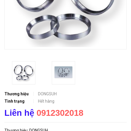
Thương hiệu
DONGSUH
Tình trạng
Hết hàng
Liên hệ
0912302018
Thương hiệu: DONGSUH