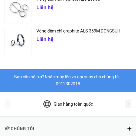
Liên hệ
Vòng đệm chì graphite ALS 359M DONGSUH
Liên hệ
Bạn cần hỗ trợ? Nhấc máy lên và gọi ngay cho chúng tôi -
0912302018
Giao hàng toàn quốc
VỀ CHÚNG TÔI