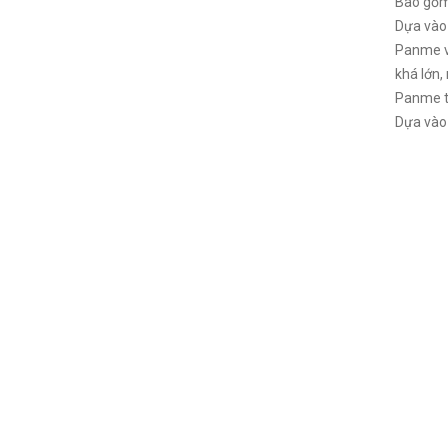
Bao gồm
Dựa vào 
Panme vớ
khá lớn,
Panme tr
Dựa vào 