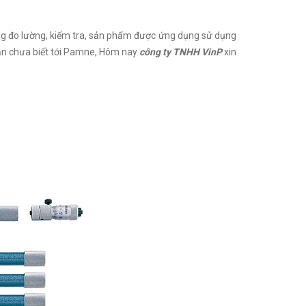
g đo lường, kiểm tra, sản phẩm được ứng dụng sử dụng
 vẫn chưa biết tới Pamne, Hôm nay
công ty TNHH VinP
xin