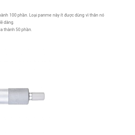
hành 100 phần. Loại panme này ít được dùng vì thân nó
dễ dàng.
a thành 50 phần.