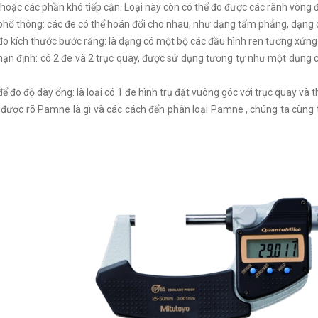
 hoặc các phần khó tiếp cận. Loại này còn có thể đo được các rãnh vòng 
ổ thông: các đe có thể hoán đổi cho nhau, như dạng tấm phẳng, dạng 
 kích thước bước răng: là dạng có một bộ các đầu hình ren tương xứng 
n định: có 2 đe và 2 trục quay, được sử dụng tương tự như một dụng cụ 
 đo độ dày ống: là loại có 1 đe hình trụ đặt vuông góc với trục quay và
được rõ Pamne là gì và các cách đển phân loại Pamne , chúng ta cùng 