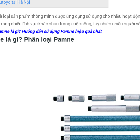
utoyo tại Hà Nội
à loại sản phẩm thông minh được ứng dụng sử dụng cho nhiều hoạt độn
 trong nhiều lĩnh vực khác nhau trong cuộc sống, tuy nhiên nhiều người
mne là gì? Hướng dẫn sử dụng Pamne hiệu quả nhất
.
 là gì? Phân loại Pamne