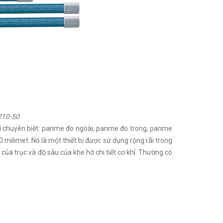
210-50
oại chuyên biệt: panme đo ngoài, panme đo trong, panme
milimet. Nó là một thiết bị được sử dụng rộng rãi trong
của trục và độ sâu của khe hở chi tiết cơ khí. Thường có