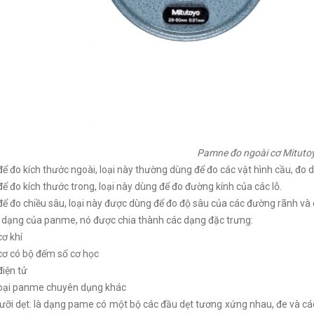
Pamne đo ngoài cơ Mituto
 đo kích thước ngoài, loại này thường dùng để đo các vật hình cầu, đo d
 đo kích thước trong, loại này dùng để đo đường kính của các lỗ.
 đo chiều sâu, loại này được dùng để đo độ sâu của các đường rãnh và cá
dạng của panme, nó được chia thành các dạng đặc trưng:
ơ khí
ơ có bộ đếm số cơ học
iện tử
loại panme chuyên dụng khác
ỡi dẹt: là dạng pame có một bộ các đầu dẹt tương xứng nhau, đe và các