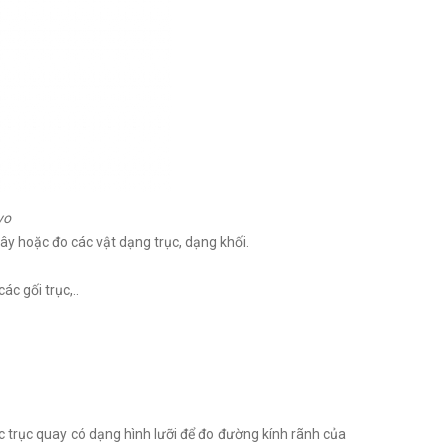
yo
ây hoặc đo các vật dạng trục, dạng khối.
c gối trục,..
 trục quay có dạng hình lưỡi để đo đường kính rãnh của