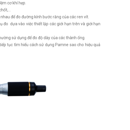
đệm cơ khí hẹp.
chốt,…
nhau để đo đường kính bước răng của các ren vít.
đo dựa vào việc thiết lập các giới hạn trên và giới hạn
 thường sử dụng để đo độ dày của các thành ống.
tiếp tục tìm hiểu cách sử dụng Pamne sao cho hiệu quả