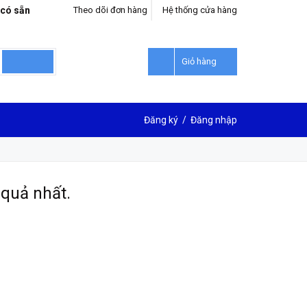
 có sẵn
Theo dõi đơn hàng
Hệ thống cửa hàng
Giỏ hàng
Đăng ký
/
Đăng nhập
quả nhất.