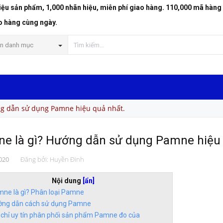
riệu sản phẩm, 1,000 nhãn hiệu, miễn phí giao hàng. 110,000 mã hàng
o hàng cùng ngày.
n danh mục
ng dẫn sử dụng Pamne hiệu quả nhất.
e là gì? Hướng dẫn sử dụng Pamne hiệu 
020
Đăng bởi:
Huyền Đinh
Nội dung
[ẩn]
ne là gì? Phân loại Pamne
ng dẫn cách sử dụng Pamne
 chỉ uy tín phân phối sản phẩm Pamne đo của