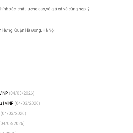
nh xác, chất lượng cao,và giá cả vô cùng hợp lý.
ến Hưng, Quận Hà Đông, Hà Nội
 VINP
(04/03/2026)
u | VINP
(04/03/2026)
P
(04/03/2026)
(04/03/2026)