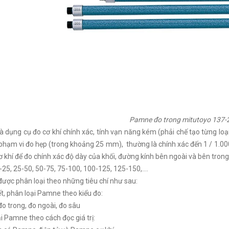
Pamne đo trong mitutoyo 137-
 dụng cụ đo cơ khí chính xác, tính vạn năng kém (phải chế tạo từng l
phạm vi đo hẹp (trong khoảng 25 mm), thường là chính xác đến 1 / 1.000 
 khí để đo chính xác độ dày của khối, đường kính bên ngoài và bên trong 
0-25, 25-50, 50-75, 75-100, 100-125, 125-150,….
ợc phân loại theo những tiêu chí như sau:
t, phân loại Pamne theo kiểu đo:
 trong, đo ngoài, đo sâu
i Pamne theo cách đọc giá trị: