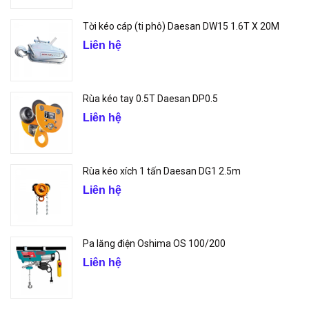
Tời kéo cáp (ti phô) Daesan DW15 1.6T X 20M
Liên hệ
Rùa kéo tay 0.5T Daesan DP0.5
Liên hệ
Rùa kéo xích 1 tấn Daesan DG1 2.5m
Liên hệ
Pa lăng điện Oshima OS 100/200
Liên hệ