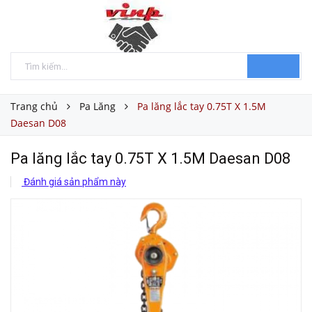
Trang chủ
Pa Lăng
Pa lăng lắc tay 0.75T X 1.5M
Daesan D08
Pa lăng lắc tay 0.75T X 1.5M Daesan D08
Đánh giá sản phẩm này