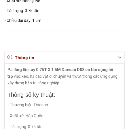
- Xuất xứ: Hàn Quốc
- Tải trọng: 0.75 tấn
- Chiều dài dây: 1.5m
Thông tin
Pa lăng lắc tay 0.75T X 1.5M Daesan D08 có tác dụng hỗ
trợ
việc kéo, hạ các vật di chuyển và trượt trong các ứng dụng
xây dựng bảo trì công nghiệp.
Thông số kỹ thuật:
- Thương hiệu: Daesan
- Xuất xứ: Hàn Quốc
- Tải trọng: 0.75 tấn