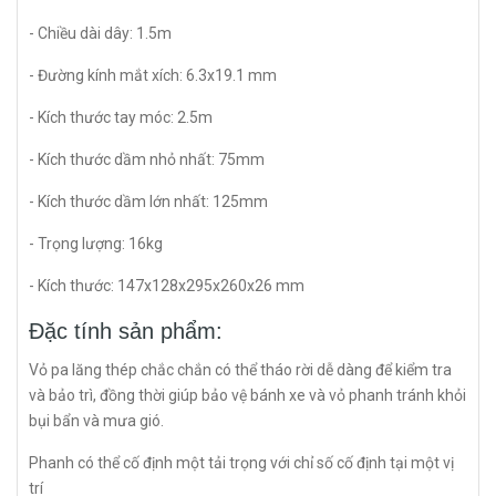
- Chiều dài dây: 1.5m
- Đường kính mắt xích: 6.3x19.1 mm
- Kích thước tay móc: 2.5m
- Kích thước dầm nhỏ nhất: 75mm
- Kích thước dầm lớn nhất: 125mm
- Trọng lượng: 16kg
- Kích thước: 147x128x295x260x26 mm
Đặc tính sản phẩm:
Vỏ pa lăng thép chắc chắn có thể tháo rời dễ dàng để kiểm tra
và bảo trì, đồng thời giúp bảo vệ bánh xe và vỏ phanh tránh khỏi
bụi bẩn và mưa gió.
Phanh có thể cố định một tải trọng với chỉ số cố định tại một vị
trí