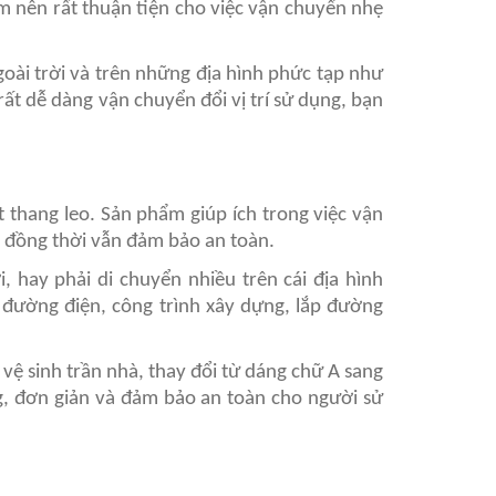
cm nên rất thuận tiện cho việc vận chuyển nhẹ
oài trời và trên những địa hình phức tạp như
ất dễ dàng vận chuyển đổi vị trí sử dụng, bạn
t thang leo. Sản phẩm giúp ích trong việc vận
, đồng thời vẫn đảm bảo an toàn.
, hay phải di chuyển nhiều trên cái địa hình
 đường điện, công trình xây dựng, lắp đường
ể vệ sinh trần nhà, thay đổi từ dáng chữ A sang
g, đơn giản và đảm bảo an toàn cho người sử