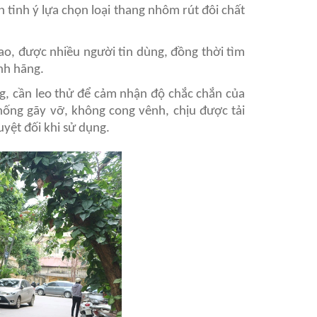
 tinh ý lựa chọn loại thang nhôm rút đôi chất
o, được nhiều người tin dùng, đồng thời tìm
ính hãng.
ng, cần leo thử để cảm nhận độ chắc chắn của
 chống gãy vỡ, không cong vênh, chịu được tải
yệt đối khi sử dụng.