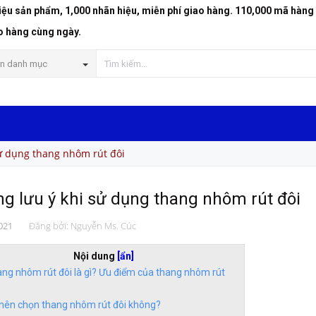
riệu sản phẩm, 1,000 nhãn hiệu, miễn phí giao hàng. 110,000 mã hàng
o hàng cùng ngày.
n danh mục
ử dụng thang nhôm rút đôi
g lưu ý khi sử dụng thang nhôm rút đôi
021
Đăng bởi:
Nguyễn Ms. Cúc
Nội dung
[ẩn]
ng nhôm rút đôi là gì? Ưu điểm của thang nhôm rút
nên chọn thang nhôm rút đôi không?