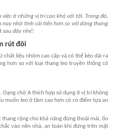
iệc ở những vị trí cao khó với tới. Trong đó,
 nay nhờ tính cải tiến hơn so với dòng thang
t sau đây nhé!
 rút đôi
 chất liệu nhôm cao cấp và có thể kéo dài ra
ng hơn so với loại thang leo truyền thống có
I. Dạng chữ A thích hợp sử dụng ở vị trí không
ếu muốn leo ở tầm cao hơn có có điểm tựa an
ậc thang rộng cho khả năng đứng thoải mái, ổn
 chắc vào nền nhà, an toàn khi đứng trên mặt