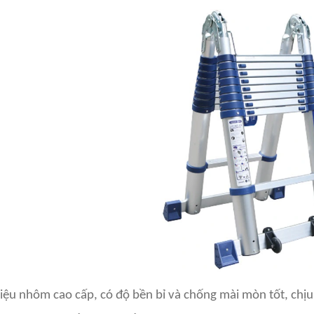
liệu nhôm cao cấp, có độ bền bỉ và chống mài mòn tốt, chịu 