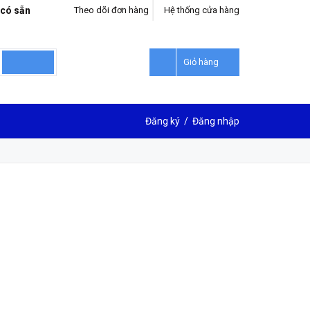
 có sẵn
Theo dõi đơn hàng
Hệ thống cửa hàng
Giỏ hàng
Đăng ký
/
Đăng nhập