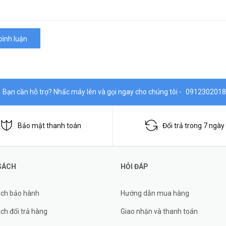
bình luận
Bạn cần hỗ trợ? Nhấc máy lên và gọi ngay cho chúng tôi -
0912302018
Bảo mật thanh toán
Đổi trả trong 7 ngày
SÁCH
HỎI ĐÁP
ách bảo hành
Hướng dẫn mua hàng
ch đổi trả hàng
Giao nhận và thanh toán