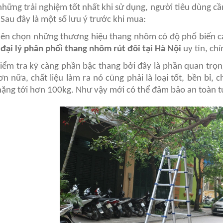
những trải nghiệm tốt nhất khi sử dụng, người tiêu dùng cần
 Sau đây là một số lưu ý trước khi mua:
nên chọn những thương hiệu thang nhôm có độ phổ biến ca
c
đại lý phân phối thang nhôm rút đôi tại Hà Nội
uy tín, ch
kiểm tra kỹ càng phần bậc thang bởi đây là phần quan trọ
ơn nữa, chất liệu làm ra nó cũng phải là loại tốt, bền bỉ,
nặng tới hơn 100kg. Như vậy mới có thể đảm bảo an toàn tu