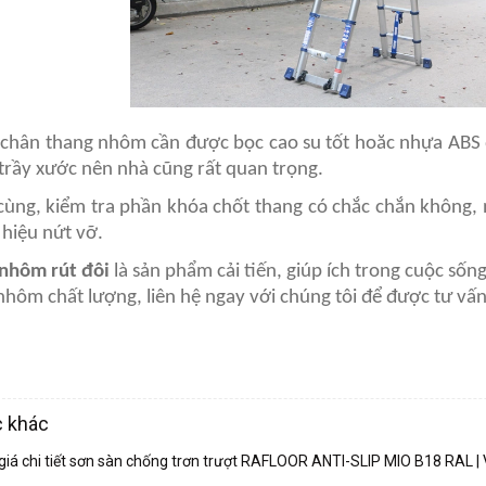
 chân thang nhôm cần được bọc cao su tốt hoăc nhựa ABS
trầy xước nên nhà cũng rất quan trọng.
 cùng, kiểm tra phần khóa chốt thang có chắc chắn không,
 hiệu nứt vỡ.
nhôm rút đôi
là sản phẩm cải tiến, giúp ích trong cuộc số
hôm chất lượng, liên hệ ngay với chúng tôi để được tư vấn 
c khác
giá chi tiết sơn sàn chống trơn trượt RAFLOOR ANTI-SLIP MIO B18 RAL |