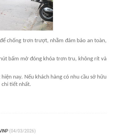
 để chống trơn trượt, nhằm đảm bảo an toàn,
 nút bấm mở đóng khóa trơn tru, không rít và
ng hiện nay. Nếu khách hàng có nhu cầu sở hữu
chi tiết nhất.
 VINP
(04/03/2026)