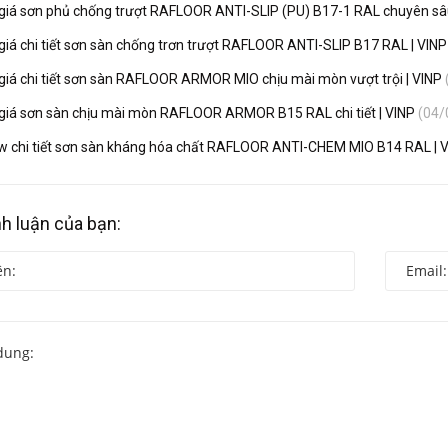
giá sơn phủ chống trượt RAFLOOR ANTI-SLIP (PU) B17-1 RAL chuyên sâ
giá chi tiết sơn sàn chống trơn trượt RAFLOOR ANTI-SLIP B17 RAL | VIN
giá chi tiết sơn sàn RAFLOOR ARMOR MIO chịu mài mòn vượt trội | VINP
giá sơn sàn chịu mài mòn RAFLOOR ARMOR B15 RAL chi tiết | VINP
(04/
w chi tiết sơn sàn kháng hóa chất RAFLOOR ANTI-CHEM MIO B14 RAL | 
nh luận của bạn: