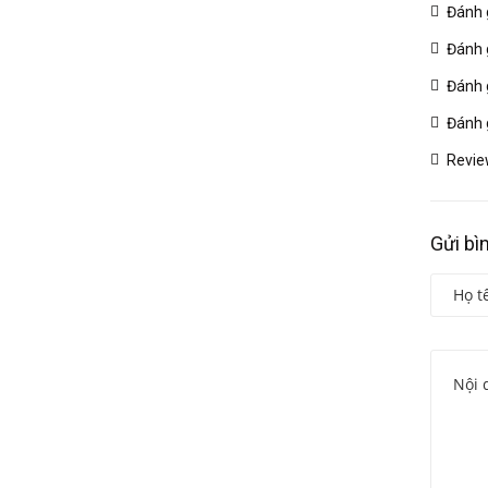
Đánh 
Đánh 
Đánh 
Đánh 
Revie
Gửi bì