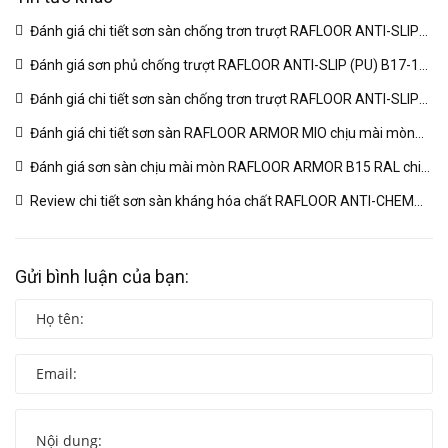
Đánh giá chi tiết sơn sàn chống trơn trượt RAFLOOR ANTI-SLIP
MIO B18 RAL | VINP
(04/03/2026)
Đánh giá sơn phủ chống trượt RAFLOOR ANTI-SLIP (PU) B17-1
RAL chuyên sâu | VINP
(04/03/2026)
Đánh giá chi tiết sơn sàn chống trơn trượt RAFLOOR ANTI-SLIP
B17 RAL | VINP
(04/03/2026)
Đánh giá chi tiết sơn sàn RAFLOOR ARMOR MIO chịu mài mòn
vượt trội | VINP
(04/03/2026)
Đánh giá sơn sàn chịu mài mòn RAFLOOR ARMOR B15 RAL chi
tiết | VINP
(04/03/2026)
Review chi tiết sơn sàn kháng hóa chất RAFLOOR ANTI-CHEM
MIO B14 RAL | VINP
(04/03/2026)
Gửi bình luận của bạn: