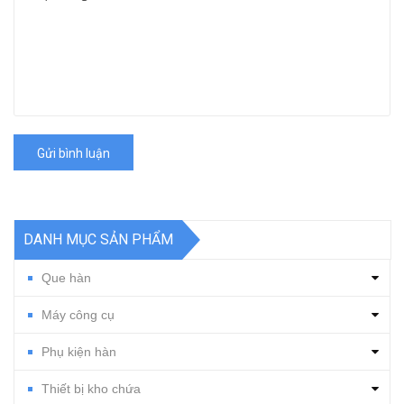
Gửi bình luận
DANH MỤC SẢN PHẨM
Que hàn
Máy công cụ
Phụ kiện hàn
Thiết bị kho chứa