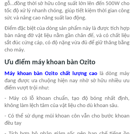
gỗ…đồng thời sở hữu công suất lớn lên đến 500W cho
tốc độ xử lý nhanh chóng, giúp tiết kiệm thời gian công
sức và nâng cao năng suất lao động.
Điểm đặc biệt của dòng sản phẩm này là được tích hợp
bàn nâng đỡ vật liệu nằm gần chân đế, và có chất liệu
sắt đúc cứng cáp, có độ nặng vừa đủ để giữ thăng bằng
cho máy.
Ưu điểm máy khoan bàn Ozito
Máy khoan bàn Ozito
chất lượng cao
là dòng máy
đang được ưa chuộng hiện nay nhờ sở hữu nhiều ưu
điểm vượt trội như:
- Máy có lỗ khoan chuẩn, tạo độ bóng nhất định,
không làm lệch tâm của vật liệu cho dù khoan sâu.
- Có thể sử dụng mũi khoan côn vẫn cho bước khoan
đều tay
- Tích hợp bộ phận giảm sốc nên hạn chế tiếng ồn