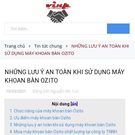
Trang chủ
Tin tức chung
NHỮNG LƯU Ý AN TOÀN KHI
SỬ DỤNG MÁY KHOAN BÀN OZITO
NHỮNG LƯU Ý AN TOÀN KHI SỬ DỤNG MÁY
KHOAN BÀN OZITO
19/03/2021
Đăng bởi:
Nguyễn Ms. Cúc
Nội dung
[ẩn]
Chức năng của máy khoan bàn Ozito
Ưu điểm máy khoan bàn Ozito
Những lưu ý an toàn khi sử dụng máy khoan bàn Ozito
Mua máy khoan bàn Ozito chất lượng tại công ty TNNH