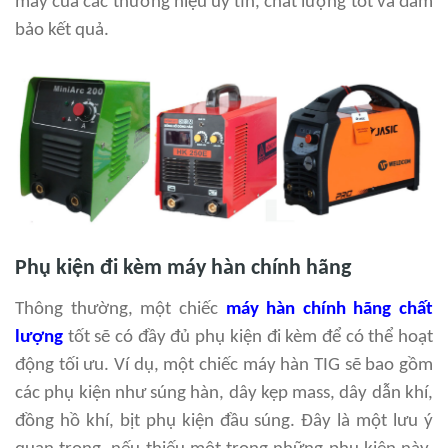
máy của các thương hiệu uy tín, chất lượng tốt và đảm
bảo kết quả.
Phụ kiện đi kèm máy hàn chính hãng
Thông thường, một chiếc
máy hàn chính hãng chất
lượng
tốt sẽ có đầy đủ phụ kiện đi kèm để có thể hoạt
động tối ưu. Ví dụ, một chiếc máy hàn TIG sẽ bao gồm
các phụ kiện như súng hàn, dây kẹp mass, dây dẫn khí,
đồng hồ khí, bịt phụ kiện đầu súng. Đây là một lưu ý