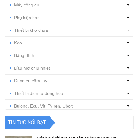
Máy công cụ
Phụ kiện hàn
Thiết bị kho chứa
Keo
Băng dính
Dầu Mỡ chịu nhiệt
Dụng cụ cầm tay
Thiết bị điện tự động hóa
Bulong, Ecu, Vít, Ty ren, Ubolt
Dụng cụ cắt gọt
TIN TỨC NỔI BẬT
Vật tư, dụng cụ làm sạch