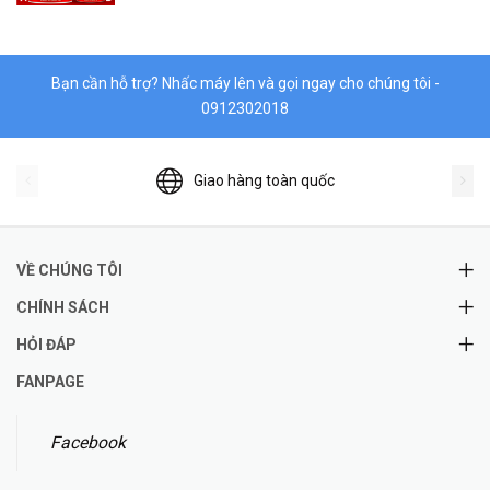
Vật liệu làm kín DONGSUH
Bạn cần hỗ trợ? Nhấc máy lên và gọi ngay cho chúng tôi -
0912302018
Giao hàng toàn quốc
VỀ CHÚNG TÔI
CHÍNH SÁCH
HỎI ĐÁP
FANPAGE
Facebook