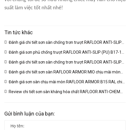
suất làm việc tốt nhất nhé!
Tin tức khác
Đánh giá chi tiết sơn sàn chống trơn trượt RAFLOOR ANTI-SLIP
MIO B18 RAL | VINP
(04/03/2026)
Đánh giá sơn phủ chống trượt RAFLOOR ANTI-SLIP (PU) B17-1
RAL chuyên sâu | VINP
(04/03/2026)
Đánh giá chi tiết sơn sàn chống trơn trượt RAFLOOR ANTI-SLIP
B17 RAL | VINP
(04/03/2026)
Đánh giá chi tiết sơn sàn RAFLOOR ARMOR MIO chịu mài mòn
vượt trội | VINP
(04/03/2026)
Đánh giá sơn sàn chịu mài mòn RAFLOOR ARMOR B15 RAL chi
tiết | VINP
(04/03/2026)
Review chi tiết sơn sàn kháng hóa chất RAFLOOR ANTI-CHEM
MIO B14 RAL | VINP
(04/03/2026)
Gửi bình luận của bạn: