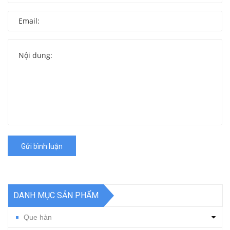
Gửi bình luận
DANH MỤC SẢN PHẨM
Que hàn