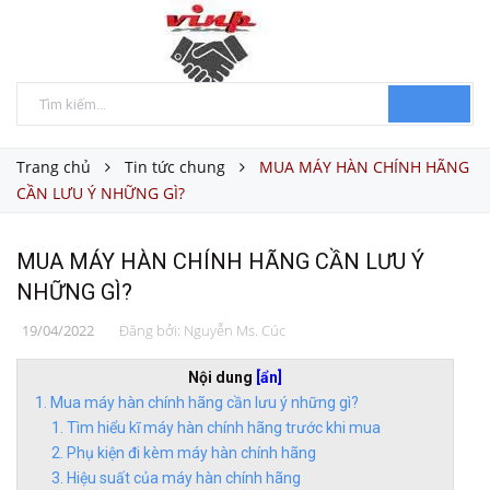
Trang chủ
Tin tức chung
MUA MÁY HÀN CHÍNH HÃNG
CẦN LƯU Ý NHỮNG GÌ?
MUA MÁY HÀN CHÍNH HÃNG CẦN LƯU Ý
NHỮNG GÌ?
19/04/2022
Đăng bởi:
Nguyễn Ms. Cúc
Nội dung
[ẩn]
Mua máy hàn chính hãng cần lưu ý những gì?
Tìm hiểu kĩ máy hàn chính hãng trước khi mua
Phụ kiện đi kèm máy hàn chính hãng
Hiệu suất của máy hàn chính hãng