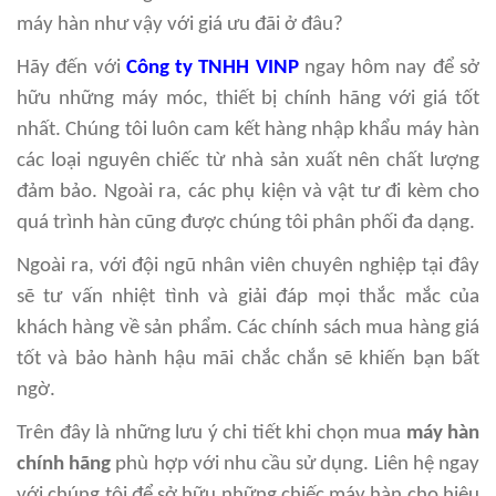
máy hàn như vậy với giá ưu đãi ở đâu?
Hãy đến với
Công ty TNHH VINP
ngay hôm nay để sở
hữu những máy móc, thiết bị chính hãng với giá tốt
nhất. Chúng tôi luôn cam kết hàng nhập khẩu máy hàn
các loại nguyên chiếc từ nhà sản xuất nên chất lượng
đảm bảo. Ngoài ra, các phụ kiện và vật tư đi kèm cho
quá trình hàn cũng được chúng tôi phân phối đa dạng.
Ngoài ra, với đội ngũ nhân viên chuyên nghiệp tại đây
sẽ tư vấn nhiệt tình và giải đáp mọi thắc mắc của
khách hàng về sản phẩm. Các chính sách mua hàng giá
tốt và bảo hành hậu mãi chắc chắn sẽ khiến bạn bất
ngờ.
Trên đây là những lưu ý chi tiết khi chọn mua
máy hàn
chính hãng
phù hợp với nhu cầu sử dụng. Liên hệ ngay
với chúng tôi để sở hữu những chiếc máy hàn cho hiệu