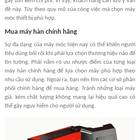
gây tốn kém chi phí. Vì vậy, khách hàng cần lưu ý vấn
đề này. Tùy theo quy mô của công việc mà chọn máy
móc thiết bị phù hợp.
Mua máy hàn chính hãng
Sự đa dạng của máy móc hiện nay có thể khiến người
tiêu dùng bối rối khi phải lựa chọn thương hiệu nào để
tin tưởng. Phải nắm rõ ưu nhược điểm của từng loại
máy hàn chính hãng để lựa chọn máy phù hợp theo
nhu cầu sử dụng. Ngoài ra, bạn nên tìm các cơ sở phân
phối chính hãng để mua hàng. Tránh những loại máy
giả, kém chất lượng không mang lại hiệu quả cao có
thể gây nguy hiểm cho người sử dụng.