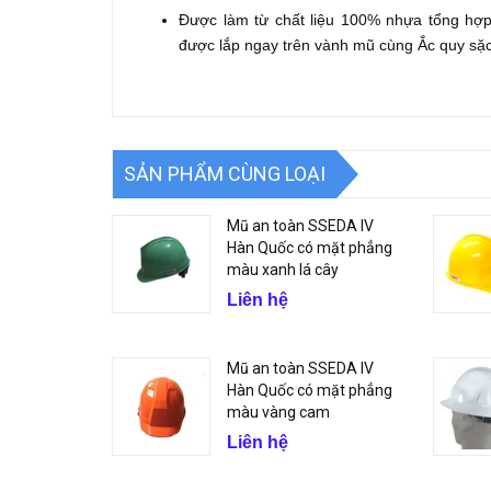
Được làm từ chất liệu 100% nhựa tổng hợp
được lắp ngay trên vành mũ cùng Ắc quy sặc 
SẢN PHẨM CÙNG LOẠI
Mũ an toàn SSEDA IV
Hàn Quốc có mặt phẳng
màu xanh lá cây
Liên hệ
Mũ an toàn SSEDA IV
Hàn Quốc có mặt phẳng
màu vàng cam
Liên hệ