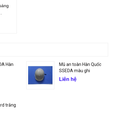
sáng
á…
DA Hàn
Mũ an toàn Hàn Quốc
SSEDA màu ghi
Liên hệ
rd trắng