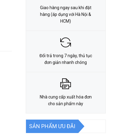
Giao hàng ngay sau khi đặt
hàng (áp dụng với Hà Nội &
HCM)
Đổi trả trong 7 ngày, thủ tục
đơn giản nhanh chóng
Nhà cung cấp xuất hóa đơn
cho sản phẩm này
SẢN PHẨM ƯU ĐÃI