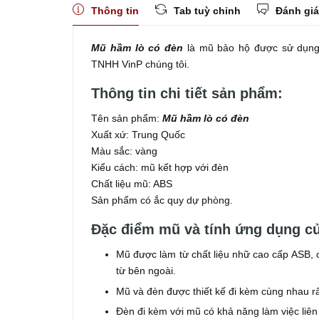
Thông tin
Tab tuỳ chỉnh
Đánh giá
Mũ hầm lò có đèn
là mũ bảo hộ được sử dụng 
TNHH VinP chúng tôi.
Thông tin chi tiết sản phẩm:
Tên sản phẩm:
Mũ hầm lò có đèn
Xuất xứ: Trung Quốc
Màu sắc: vàng
Kiểu cách: mũ kết hợp với đèn
Chất liệu mũ: ABS
Sản phẩm có ắc quy dự phòng.
Đặc điểm mũ và tính ứng dụng c
Mũ được làm từ chất liệu nhữ cao cấp ASB, c
từ bên ngoài.
Mũ và đèn được thiết kế đi kèm cùng nhau r
Đèn đi kèm với mũ có khả năng làm việc liên