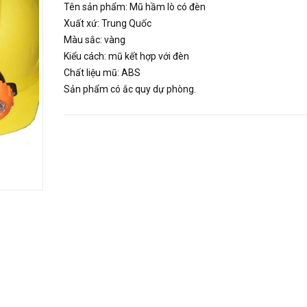
Tên sản phẩm: Mũ hầm lò có đèn
Xuất xứ: Trung Quốc
Màu sắc: vàng
Kiểu cách: mũ kết hợp với đèn
Chất liệu mũ: ABS
Sản phẩm có ắc quy dự phòng.