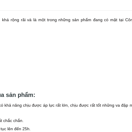
khá rộng rãi và là một trong những sản phẩm đang có mặt tại Côn
ủa sản phẩm:
ó khả năng chịu được áp lực rất lớn, chịu được rất tốt những va đập
ất chắc chắn.
 tục lên đến 25h.