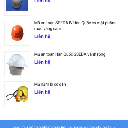
Liên hệ
Mũ an toàn SSEDA IV Hàn Quốc có mặt phẳng
màu vàng cam
Liên hệ
Mũ an toàn Hàn Quốc SSEDA vành rộng
Liên hệ
Mũ hầm lò có đèn
Liên hệ
Bạn cần hỗ trợ? Nhấc máy lên và gọi ngay cho chúng tôi -