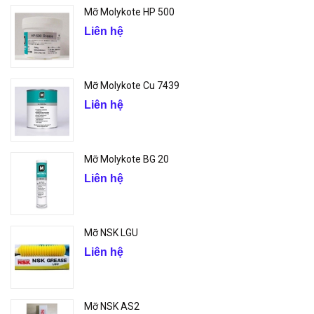
Mỡ Molykote HP 500
Liên hệ
Mỡ Molykote Cu 7439
Liên hệ
Mỡ Molykote BG 20
Liên hệ
Mỡ NSK LGU
Liên hệ
Mỡ NSK AS2