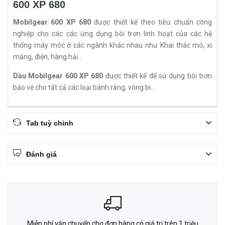
600 XP 680
Mobilgear 600 XP 680
được thiết kế theo tiêu chuẩn công
nghiệp cho các các ứng dụng bôi trơn linh hoạt của các hệ
thống máy móc ở các ngành khác nhau như Khai thác mỏ, xi
măng, điện, hàng hải…
Dầu Mobilgear 600 XP 680
được thiết kế để sử dụng bôi trơn
bảo vệ cho tất cả các loại bánh răng, vòng bi…
Tab tuỳ chỉnh
Đánh giá
Miễn phí vận chuyển cho đơn hàng có giá trị trên 1 triệu