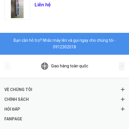
Liên hệ
Bạn cần hỗ trợ? Nhấc máy lên và gọi ngay cho chúng tôi -
0912302018
Giao hàng toàn quốc
VỀ CHÚNG TÔI
CHÍNH SÁCH
HỎI ĐÁP
FANPAGE