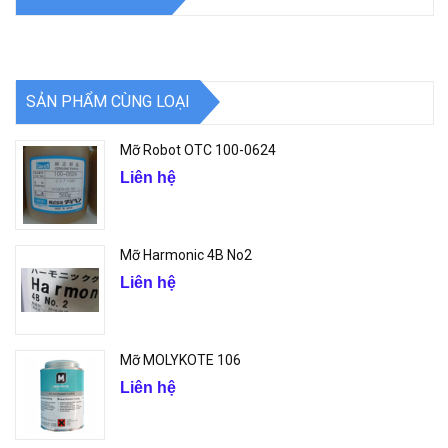
SẢN PHẨM CÙNG LOẠI
Mỡ Robot OTC 100-0624
Liên hệ
Mỡ Harmonic 4B No2
Liên hệ
Mỡ MOLYKOTE 106
Liên hệ