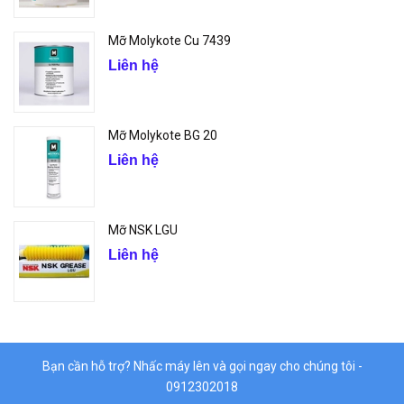
Mỡ Molykote Cu 7439
Liên hệ
Mỡ Molykote BG 20
Liên hệ
Mỡ NSK LGU
Liên hệ
Bạn cần hỗ trợ? Nhấc máy lên và gọi ngay cho chúng tôi -
0912302018