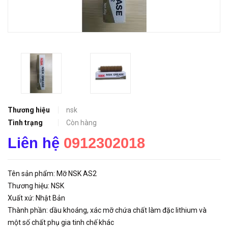
Thương hiệu
nsk
Tình trạng
Còn hàng
Liên hệ
0912302018
Tên sản phẩm: Mỡ NSK AS2
Thương hiệu: NSK
Xuất xứ: Nhật Bản
Thành phần: dầu khoáng, xác mỡ chứa chất làm đặc lithium và
một số chất phụ gia tinh chế khác