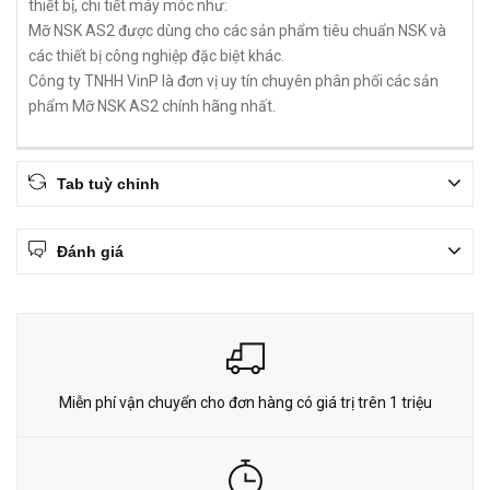
thiết bị, chi tiết máy móc như:
Mỡ NSK AS2 được dùng cho các sản phẩm tiêu chuẩn NSK và
các thiết bị công nghiệp đặc biệt khác.
Công ty TNHH VinP là đơn vị uy tín chuyên phân phối các sản
phẩm Mỡ NSK AS2 chính hãng nhất.
Tab tuỳ chỉnh
Đánh giá
Miễn phí vận chuyển cho đơn hàng có giá trị trên 1 triệu