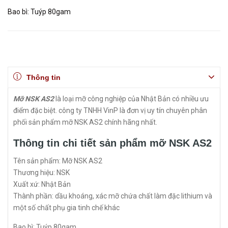
Bao bì: Tuýp 80gam
Thông tin
Mỡ NSK AS2
là loại mỡ công nghiệp của Nhật Bản có nhiều ưu
điểm đặc biệt. công ty TNHH VinP là đơn vị uy tín chuyên phân
phối sản phẩm mỡ NSK AS2 chính hãng nhất.
Thông tin chi tiết sản phẩm mỡ NSK AS2
Tên sản phẩm: Mỡ NSK AS2
Thương hiệu: NSK
Xuất xứ: Nhật Bản
Thành phần: dầu khoáng, xác mỡ chứa chất làm đặc lithium và
một số chất phụ gia tinh chế khác
Bao bì: Tuýp 80gam