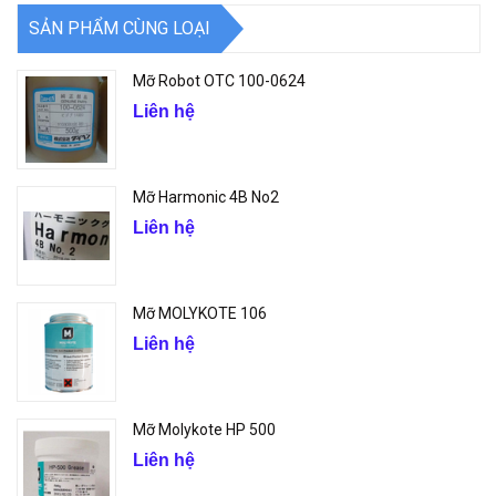
SẢN PHẨM CÙNG LOẠI
Mỡ Robot OTC 100-0624
Liên hệ
Mỡ Harmonic 4B No2
Liên hệ
Mỡ MOLYKOTE 106
Liên hệ
Mỡ Molykote HP 500
Liên hệ