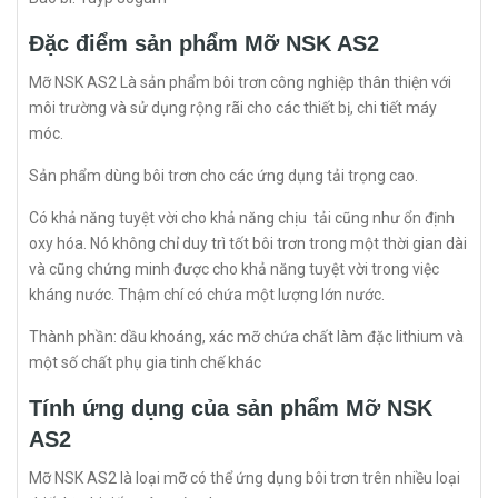
Đặc điểm sản phẩm Mỡ NSK AS2
Mỡ NSK AS2 Là sản phẩm bôi trơn công nghiệp thân thiện với
môi trường và sử dụng rộng rãi cho các thiết bị, chi tiết máy
móc.
Sản phẩm dùng bôi trơn cho các ứng dụng tải trọng cao.
Có khả năng tuyệt vời cho khả năng chịu tải cũng như ổn định
oxy hóa. Nó không chỉ duy trì tốt bôi trơn trong một thời gian dài
và cũng chứng minh được cho khả năng tuyệt vời trong việc
kháng nước. Thậm chí có chứa một lượng lớn nước.
Thành phần: dầu khoáng, xác mỡ chứa chất làm đặc lithium và
một số chất phụ gia tinh chế khác
Tính ứng dụng của sản phẩm Mỡ NSK
AS2
Mỡ NSK AS2 là loại mỡ có thể ứng dụng bôi trơn trên nhiều loại