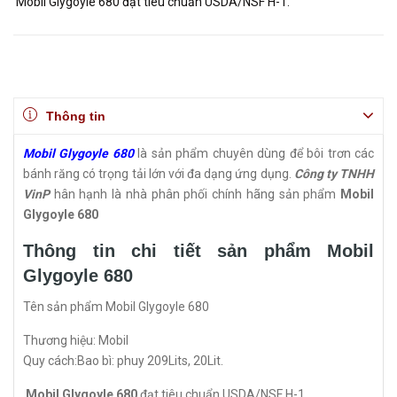
Mobil Glygoyle 680 đạt tiêu chuẩn USDA/NSF H-1.
Thông tin
Mobil Glygoyle 680
là sản phẩm chuyên dùng để bôi trơn các
bánh răng có trọng tải lớn với đa dạng ứng dụng.
Công ty TNHH
VinP
hân hạnh là nhà phân phối chính hãng sản phẩm
Mobil
Glygoyle 680
Thông tin chi tiết sản phẩm Mobil
Glygoyle 680
Tên sản phẩm Mobil Glygoyle 680
Thương hiệu: Mobil
Quy cách:Bao bì: phuy 209Lits, 20Lit.
Mobil Glygoyle 680
đạt tiêu chuẩn USDA/NSF H-1.