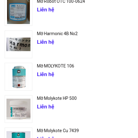
Mỡ Robot OTC 100-0624
Liên hệ
Mỡ Harmonic 4B No2
Liên hệ
Mỡ MOLYKOTE 106
Liên hệ
Mỡ Molykote HP 500
Liên hệ
Mỡ Molykote Cu 7439