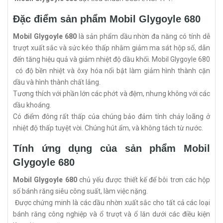
Đặc điểm sản phẩm Mobil Glygoyle 680
Mobil Glygoyle 680
là sản phẩm dầu nhờn đa năng có tính dễ
trượt xuất sắc và sức kéo thấp nhằm giảm ma sát hộp số, dẫn
đến tăng hiệu quả và giảm nhiệt độ dầu khối. Mobil Glygoyle 680
có độ bền nhiệt và ôxy hóa nổi bật làm giảm hình thành cặn
dầu và hình thành chất lắng.
Tương thích với phần lớn các phớt và đệm, nhưng không với các
dầu khoáng.
Có điểm đông rất thấp của chúng bảo đảm tính chảy loãng ở
nhiệt độ thấp tuyệt vời. Chúng hút ẩm, và không tách từ nước.
Tính ứng dụng của sản phẩm Mobil
Glygoyle 680
Mobil Glygoyle 680
chủ yếu được thiết kế để bôi trơn các hộp
số bánh răng siêu công suất, làm việc nặng.
Được chứng minh là các dầu nhờn xuất sắc cho tất cả các loại
bánh răng công nghiệp và ổ trượt và ổ lăn dưới các điều kiện