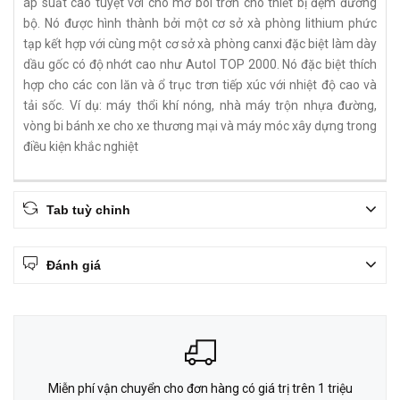
áp suất cao tuyệt vời cho mỡ bôi trơn cho thiết bị đệm đường
bộ. Nó được hình thành bởi một cơ sở xà phòng lithium phức
tạp kết hợp với cùng một cơ sở xà phòng canxi đặc biệt làm dày
dầu gốc có độ nhớt cao như Autol TOP 2000. Nó đặc biệt thích
hợp cho các con lăn và ổ trục trơn tiếp xúc với nhiệt độ cao và
tải sốc. Ví dụ: máy thổi khí nóng, nhà máy trộn nhựa đường,
vòng bi bánh xe cho xe thương mại và máy móc xây dựng trong
điều kiện khắc nghiệt
Tab tuỳ chỉnh
Đánh giá
Miễn phí vận chuyển cho đơn hàng có giá trị trên 1 triệu