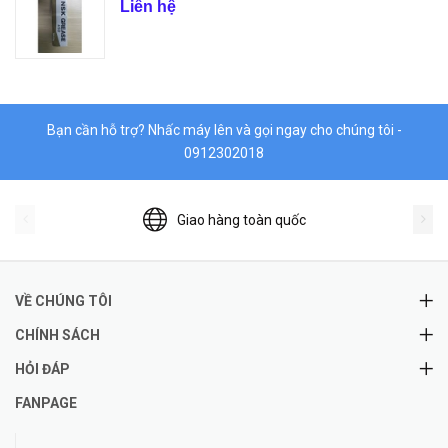
Liên hệ
Bạn cần hỗ trợ? Nhấc máy lên và gọi ngay cho chúng tôi -
0912302018
Giao hàng toàn quốc
VỀ CHÚNG TÔI
CHÍNH SÁCH
HỎI ĐÁP
FANPAGE