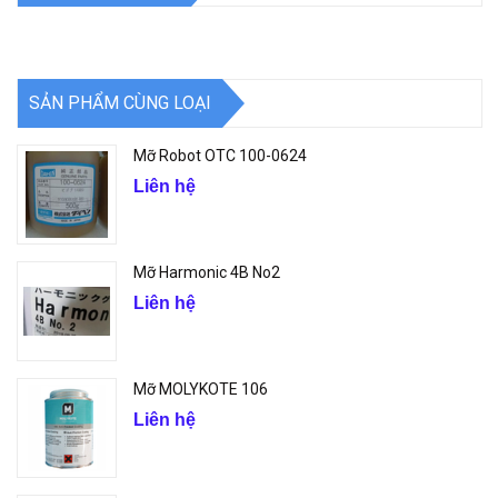
SẢN PHẨM CÙNG LOẠI
Mỡ Robot OTC 100-0624
Liên hệ
Mỡ Harmonic 4B No2
Liên hệ
Mỡ MOLYKOTE 106
Liên hệ