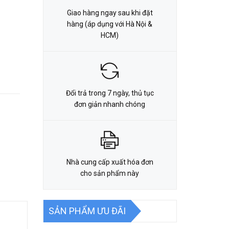
Giao hàng ngay sau khi đặt
hàng (áp dụng với Hà Nội &
HCM)
Đổi trả trong 7 ngày, thủ tục
đơn giản nhanh chóng
Nhà cung cấp xuất hóa đơn
cho sản phẩm này
SẢN PHẨM ƯU ĐÃI