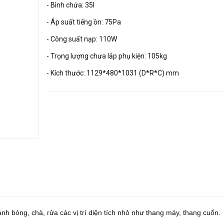
- Bình chứa: 35l
- Áp suất tiếng ồn: 75Pa
- Công suất nạp: 110W
- Trọng lượng chưa lắp phụ kiện: 105kg
- Kích thước: 1129*480*1031 (D*R*C) mm
nh bóng, chà, rửa các vị trí diện tích nhỏ như thang máy, thang cuốn.