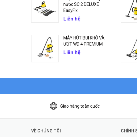
nước SC 2 DELUXE
EasyFix
Liên hệ
MÁY HÚT BỤI KHÔ VÀ
ƯỚT WD 4 PREMIUM
Liên hệ
Giao hàng toàn quốc
VỀ CHÚNG TÔI
CHÍNH 