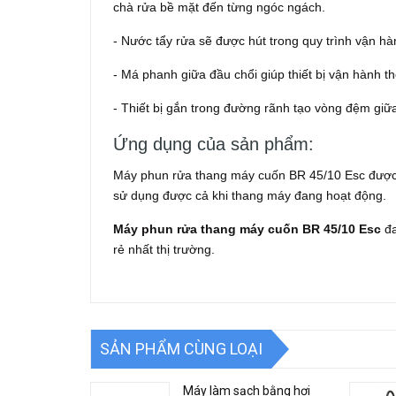
chà rửa bề mặt đến từng ngóc ngách.
- Nước tẩy rửa sẽ được hút trong quy trình vận hà
- Má phanh giữa đầu chổi giúp thiết bị vận hành 
- Thiết bị gắn trong đường rãnh tạo vòng đệm giữa
Ứng dụng của sản phẩm:
Máy phun rửa thang máy cuốn BR 45/10 Esc được 
sử dụng được cả khi thang máy đang hoạt động.
Máy phun rửa thang máy cuốn BR 45/10 Esc
đ
rẻ nhất thị trường.
SẢN PHẨM CÙNG LOẠI
Máy làm sạch bằng hơi