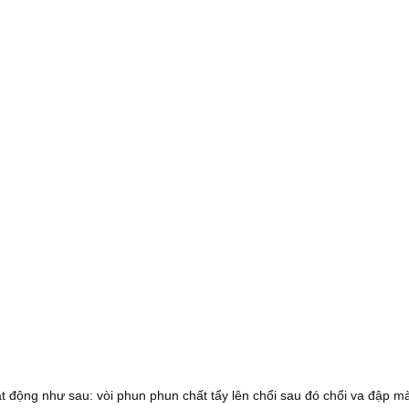
t động như sau: vòi phun phun chất tẩy lên chổi sau đó chổi va đập m