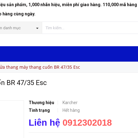
riệu sản phẩm, 1,000 nhãn hiệu, miễn phí giao hàng. 110,000 mã hàng
5 Esc
o hàng cùng ngày.
n danh mục
ửa thang máy thang cuốn BR 47/35 Esc
ốn BR 47/35 Esc
Thương hiệu
Karcher
Tình trạng
Hết hàng
Liên hệ
0912302018