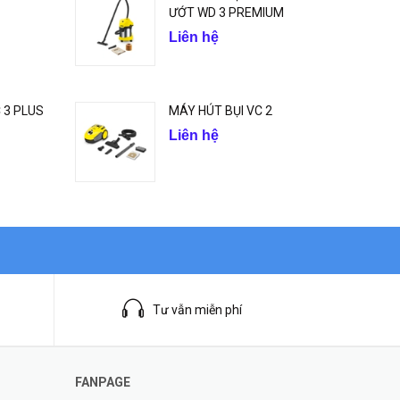
ƯỚT WD 3 PREMIUM
Liên hệ
 3 PLUS
MÁY HÚT BỤI VC 2
Liên hệ
Tư vẫn miễn phí
FANPAGE