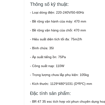
Thông số kỹ thuật:
- Loại dòng điện: 220-240V/50-60Hz
- Bề rộng vận hành của máy: 470 mm
- Bề rộng vận hàng của chổi: 470 mm
- Hiệu suất diện tích tối đa: 75m2/h
- Bình chứa: 35l
- Áp suất tiếng ồn: 75Pa
- Công suất nạp: 110W
- Trọng lượng chưa lắp phụ kiện: 105kg
- Kích thước: 1129*480*1031 (D*R*C) mm
Đặc tính sản phẩm:
- BR 47 35 esc tích hợp vòi phun chuyên dụng hoạ