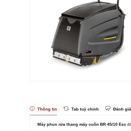
Thông tin
Tab tuỳ chỉnh
Đánh giá
Máy phun rửa thang máy cuốn BR 45/10 Esc
đá