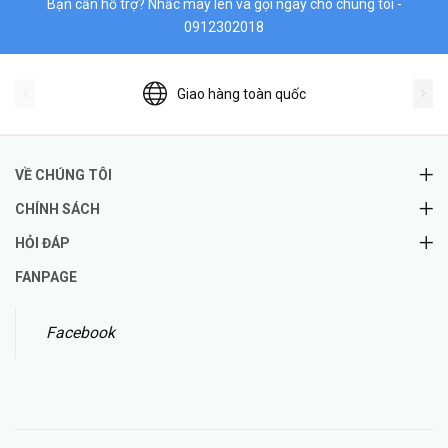
Bạn cần hỗ trợ? Nhấc máy lên và gọi ngay cho chúng tôi -
0912302018
Giao hàng toàn quốc
VỀ CHÚNG TÔI
CHÍNH SÁCH
HỎI ĐÁP
FANPAGE
Facebook