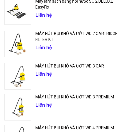
Máy làm sạch bằng hơi nước SC 2 DELUXE
EasyFix
Liên hệ
MÁY HÚT BỤI KHÔ VÀ ƯỚT WD 2 CARTRIDGE
FILTER KIT
Liên hệ
MÁY HÚT BỤI KHÔ VÀ ƯỚT WD 3 CAR
Liên hệ
MÁY HÚT BỤI KHÔ VÀ ƯỚT WD 3 PREMIUM
Liên hệ
MÁY HÚT BỤI KHÔ VÀ ƯỚT WD 4 PREMIUM