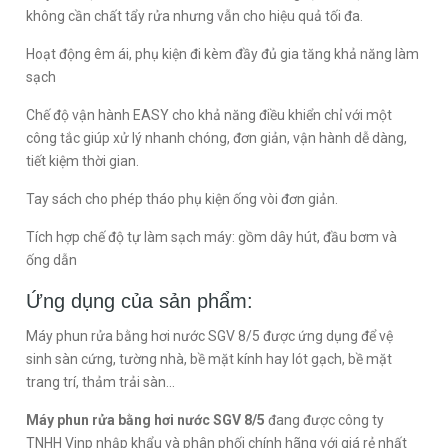
không cần chất tẩy rửa nhưng vẫn cho hiệu quả tối đa.
Hoạt động êm ái, phụ kiện đi kèm đầy đủ gia tăng khả năng làm
sạch
Chế độ vận hành EASY cho khả năng điều khiển chỉ với một
công tắc giúp xử lý nhanh chóng, đơn giản, vận hành dễ dàng,
tiết kiệm thời gian.
Tay sách cho phép tháo phụ kiện ống vòi đơn giản.
Tích hợp chế độ tự làm sạch máy: gồm dây hút, đầu bơm và
ống dẫn
Ứng dụng của sản phẩm:
Máy phun rửa bằng hơi nước SGV 8/5 được ứng dụng để vệ
sinh sàn cứng, tường nhà, bề mặt kính hay lót gạch, bề mặt
trang trí, thảm trải sàn...
Máy phun rửa bằng hơi nước SGV 8/5
đang được công ty
TNHH Vinp nhập khẩu và phân phối chính hãng với giá rẻ nhất