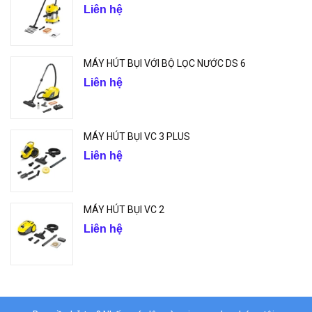
Liên hệ
MÁY HÚT BỤI VỚI BỘ LỌC NƯỚC DS 6
Liên hệ
MÁY HÚT BỤI VC 3 PLUS
Liên hệ
MÁY HÚT BỤI VC 2
Liên hệ