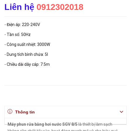
Liên hệ
0912302018
- Điện áp: 220-240V
- Tần số: 50Hz
- Công suất nhiệt: 3000W
- Dung tích bình chứa: 5l
- Chiều dài dây cáp: 7.5m
Thông tin
Máy phun rửa bằng hơi nước SGV 8/5
là thiết bị làm sạch