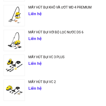
MÁY HÚT BỤI KHÔ VÀ ƯỚT WD 4 PREMIUM
Liên hệ
MÁY HÚT BỤI VỚI BỘ LỌC NƯỚC DS 6
Liên hệ
MÁY HÚT BỤI VC 3 PLUS
Liên hệ
MÁY HÚT BỤI VC 2
Liên hệ