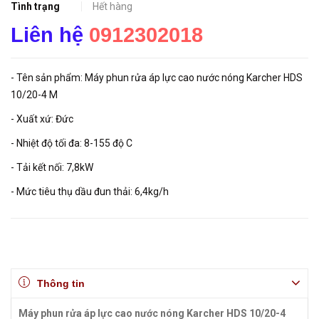
Tình trạng
Hết hàng
Liên hệ
0912302018
- Tên sản phẩm: Máy phun rửa áp lực cao nước nóng Karcher HDS
10/20-4 M
- Xuất xứ: Đức
- Nhiệt độ tối đa: 8-155 độ C
- Tải kết nối: 7,8kW
- Mức tiêu thụ dầu đun thải: 6,4kg/h
Thông tin
Máy phun rửa áp lực cao nước nóng Karcher HDS 10/20-4