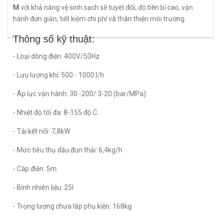
M
với khả năng vệ sinh sạch sẽ tuyệt đối, độ bền bỉ cao, vận
hành đơn giản, tiết kiệm chi phí và thân thiện môi trường.
Thông số kỹ thuật:
- Loại dòng điện: 400V/50Hz
- Lưu lượng khí: 500 - 1000 l/h
- Áp lực vận hành: 30 -200/ 3-20 (bar/MPa)
- Nhiệt độ tối đa: 8-155 độ C
- Tải kết nối: 7,8kW
- Mức tiêu thụ dầu đun thải: 6,4kg/h
- Cáp điện: 5m
- Bình nhiên liệu: 25l
- Trọng lượng chưa lắp phụ kiện: 168kg