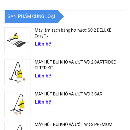
SẢN PHẨM CÙNG LOẠI
Máy làm sạch bằng hơi nước SC 2 DELUXE
EasyFix
Liên hệ
MÁY HÚT BỤI KHÔ VÀ ƯỚT WD 2 CARTRIDGE
FILTER KIT
Liên hệ
MÁY HÚT BỤI KHÔ VÀ ƯỚT WD 3 CAR
Liên hệ
MÁY HÚT BỤI KHÔ VÀ ƯỚT WD 3 PREMIUM