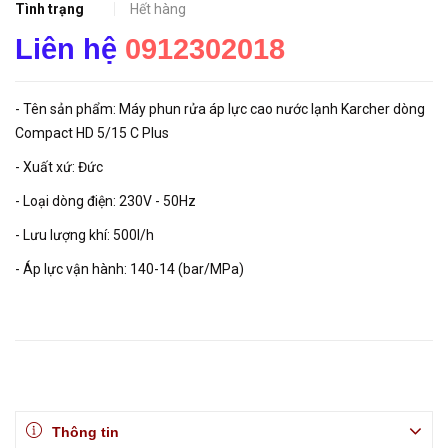
Tình trạng
Hết hàng
Liên hệ
0912302018
- Tên sản phẩm: Máy phun rửa áp lực cao nước lạnh Karcher dòng
Compact HD 5/15 C Plus
- Xuất xứ: Đức
- Loại dòng điện: 230V - 50Hz
- Lưu lượng khí: 500l/h
- Áp lực vận hành: 140-14 (bar/MPa)
Thông tin