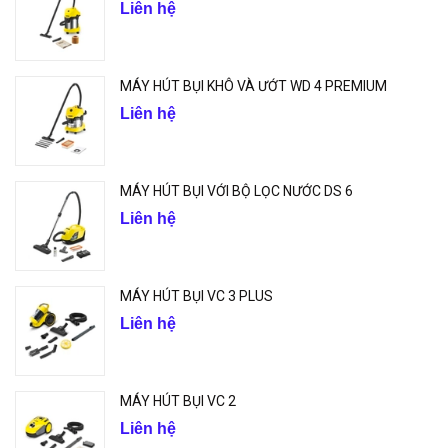
Liên hệ
MÁY HÚT BỤI KHÔ VÀ ƯỚT WD 4 PREMIUM
Liên hệ
MÁY HÚT BỤI VỚI BỘ LỌC NƯỚC DS 6
Liên hệ
MÁY HÚT BỤI VC 3 PLUS
Liên hệ
MÁY HÚT BỤI VC 2
Liên hệ