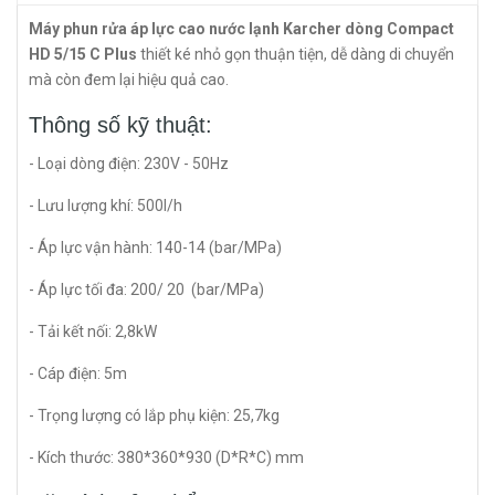
Máy phun rửa áp lực cao nước lạnh Karcher dòng Compact
HD 5/15 C Plus
thiết ké nhỏ gọn thuận tiện, dễ dàng di chuyển
mà còn đem lại hiệu quả cao.
Thông số kỹ thuật:
- Loại dòng điện: 230V - 50Hz
- Lưu lượng khí: 500l/h
- Áp lực vận hành: 140-14 (bar/MPa)
- Áp lực tối đa: 200/ 20 (bar/MPa)
- Tải kết nối: 2,8kW
- Cáp điện: 5m
- Trọng lượng có lắp phụ kiện: 25,7kg
- Kích thước: 380*360*930 (D*R*C) mm