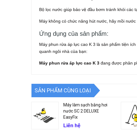
Bộ lọc nước giúp bảo vệ đầu bơm tránh khỏi các tạ
Máy không có chức năng hút nước, hãy mồi nước t
Ứng dụng của sản phẩm:
Máy phun rửa áp lực cao K 3 là sản phẩm tiện ích
quanh ngôi nhà của bạn:
Máy phun rửa áp lực cao K 3
đang được phân phố
SẢN PHẨM CÙNG LOẠI
Máy làm sạch bằng hơi
nước SC 2 DELUXE
EasyFix
Liên hệ