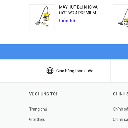
MÁY HÚT BỤI KHÔ VÀ
ƯỚT WD 4 PREMIUM
Liên hệ
Giao hàng toàn quốc
VỀ CHÚNG TÔI
CHÍNH 
Trang chủ
Chính s
Giới thiệu
Chính sá