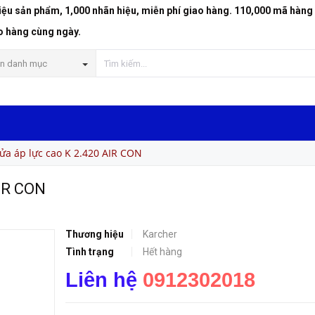
riệu sản phẩm, 1,000 nhãn hiệu, miễn phí giao hàng. 110,000 mã hàng
o hàng cùng ngày.
n danh mục
ửa áp lực cao K 2.420 AIR CON
AIR CON
Thương hiệu
Karcher
Tình trạng
Hết hàng
Liên hệ
0912302018