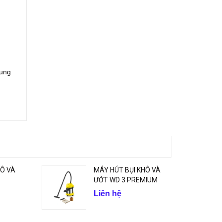
xung
HÔ VÀ
MÁY HÚT BỤI KHÔ VÀ
ƯỚT WD 3 PREMIUM
Liên hệ