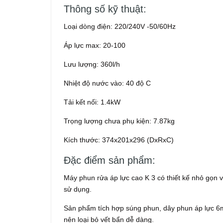
Thông số kỹ thuật:
Loại dòng điện: 220/240V -50/60Hz
Áp lực max: 20-100
Lưu lượng: 360l/h
Nhiệt độ nước vào: 40 độ C
Tải kết nối: 1.4kW
Trọng lượng chưa phụ kiện: 7.87kg
Kích thước: 374x201x296 (DxRxC)
Đặc điểm sản phẩm:
Máy phun rửa áp lực cao K 3 có thiết kế nhỏ gọn 
sử dụng.
Sản phẩm tích hợp súng phun, dây phun áp lực 6m
nên loại bỏ vết bẩn dễ dàng.