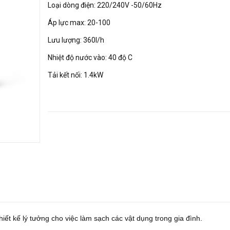
Loại dòng điện: 220/240V -50/60Hz
Áp lực max: 20-100
Lưu lượng: 360l/h
Nhiệt độ nước vào: 40 độ C
Tải kết nối: 1.4kW
thiết kế lý tưởng cho việc làm sạch các vật dụng trong gia đình.