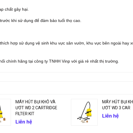
p chất gây hại.
rước khi sử dụng để đảm bảo tuổi thọ cao.
 thích hợp sử dụng vệ sinh khu vực sân vườn, khu vực bên ngoài hay 
i chính hãng tại công ty TNHH Vinp với giá rẻ nhất thị trường.
MÁY HÚT BỤI KHÔ VÀ
MÁY HÚT BỤI K
ƯỚT WD 2 CARTRIDGE
ƯỚT WD 3 CAR
FILTER KIT
Liên hệ
Liên hệ