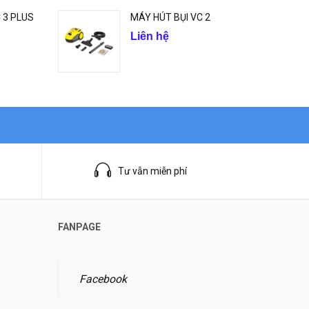
 3 PLUS
MÁY HÚT BỤI VC 2
Liên hệ
Tư vẫn miễn phí
FANPAGE
Facebook