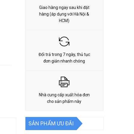
Giao hàng ngay sau khi đặt
hàng (áp dụng với Hà Nội &
HCM)
Đổi trả trong 7 ngày, thủ tục
đơn giản nhanh chóng
Nhà cung cấp xuất hóa đơn
cho sản phẩm này
SẢN PHẨM ƯU ĐÃI