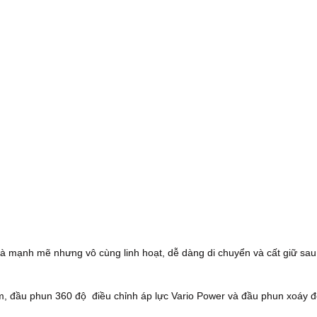
và mạnh mẽ nhưng vô cùng linh hoạt, dễ dàng di chuyển và cất giữ sau
, đầu phun 360 độ điều chỉnh áp lực Vario Power và đầu phun xoáy 