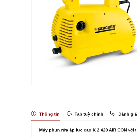
Thông tin
Tab tuỳ chỉnh
Đánh giá
Máy phun rửa áp lực cao K 2.420 AIR CON
với 