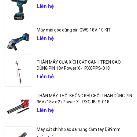
Liên hệ
Máy mài góc dùng pin GWS 18V-10 KIT
Liên hệ
THÂN MÁY CƯA XÍCH CẮT CÀNH TRÊN CAO
DÙNG PIN 18v Power X - PXCPPS-018
Liên hệ
THÂN MÁY THỔI KHÔNG KHÍ CHỔI THAN DÙNG PIN
36V (18v x 2) Power X - PXCJBLS-018
Liên hệ
Máy cắt chính xác đa năng cầm tay D89mm