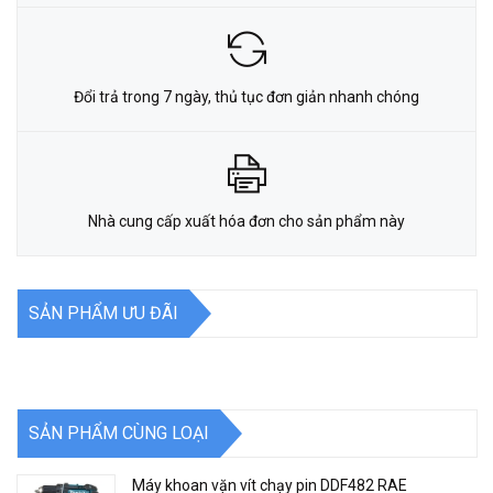
Đổi trả trong 7 ngày, thủ tục đơn giản nhanh chóng
Nhà cung cấp xuất hóa đơn cho sản phẩm này
SẢN PHẨM ƯU ĐÃI
SẢN PHẨM CÙNG LOẠI
Máy khoan vặn vít chạy pin DDF482 RAE