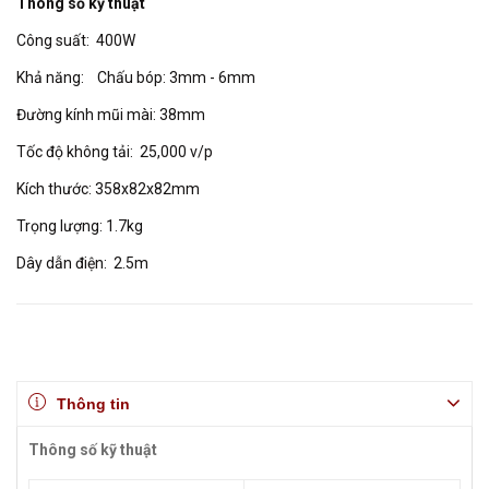
Thông số kỹ thuật
Công suất: 400W
Khả năng: Chấu bóp: 3mm - 6mm
Đường kính mũi mài: 38mm
Tốc độ không tải: 25,000 v/p
Kích thước: 358x82x82mm
Trọng lượng: 1.7kg
Dây dẫn điện: 2.5m
Thông tin
Thông số kỹ thuật