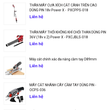
THÂN MÁY CƯA XÍCH CẮT CÀNH TRÊN CAO
DÙNG PIN 18v Power X - PXCPPS-018
Liên hệ
THÂN MÁY THỔI KHÔNG KHÍ CHỔI THAN DÙNG PIN
36V (18v x 2) Power X - PXCJBLS-018
Liên hệ
Máy cắt chính xác đa năng cầm tay D89mm
Liên hệ
MÁY CẮT NHÁNH CÂY CẦM TAY DÙNG PIN -
OCPS-036
Liên hệ