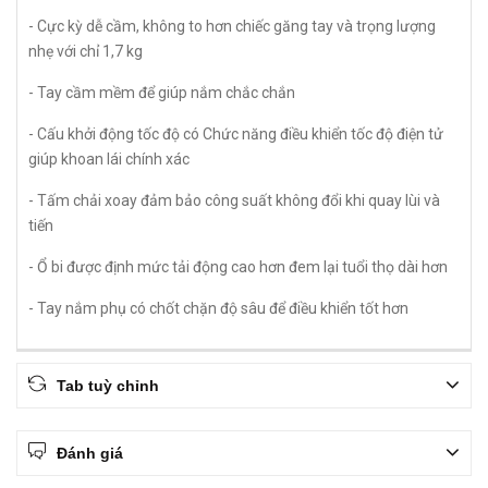
- Cực kỳ dễ cầm, không to hơn chiếc găng tay và trọng lượng
nhẹ với chỉ 1,7 kg
- Tay cầm mềm để giúp nắm chắc chắn
- Cấu khởi động tốc độ có Chức năng điều khiển tốc độ điện tử
giúp khoan lái chính xác
- Tấm chải xoay đảm bảo công suất không đổi khi quay lùi và
tiến
- Ổ bi được định mức tải động cao hơn đem lại tuổi thọ dài hơn
- Tay nắm phụ có chốt chặn độ sâu để điều khiển tốt hơn
Tab tuỳ chỉnh
Đánh giá