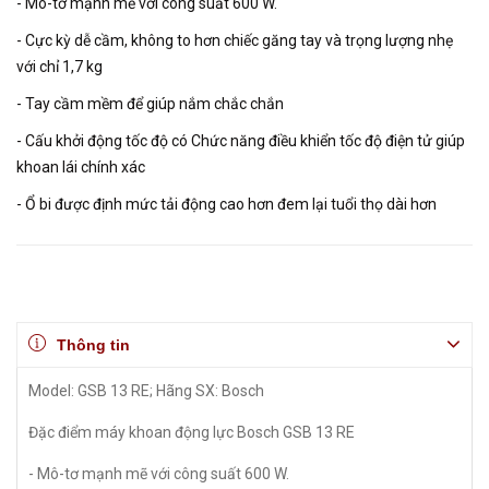
- Mô-tơ mạnh mẽ với công suất 600 W.
- Cực kỳ dễ cầm, không to hơn chiếc găng tay và trọng lượng nhẹ
với chỉ 1,7 kg
- Tay cầm mềm để giúp nắm chắc chắn
- Cấu khởi động tốc độ có Chức năng điều khiển tốc độ điện tử giúp
khoan lái chính xác
- Ổ bi được định mức tải động cao hơn đem lại tuổi thọ dài hơn
Thông tin
Model: GSB 13 RE; Hãng SX: Bosch
Đặc điểm máy khoan động lực Bosch GSB 13 RE
- Mô-tơ mạnh mẽ với công suất 600 W.