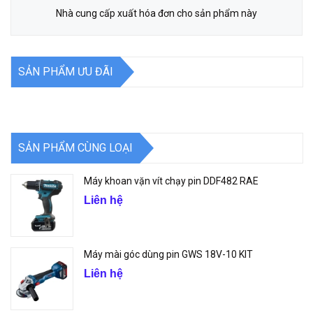
Nhà cung cấp xuất hóa đơn cho sản phẩm này
SẢN PHẨM ƯU ĐÃI
SẢN PHẨM CÙNG LOẠI
Máy khoan vặn vít chạy pin DDF482 RAE
Liên hệ
Máy mài góc dùng pin GWS 18V-10 KIT
Liên hệ