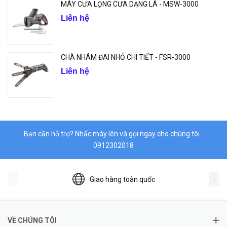
MÁY CƯA LỌNG CƯA DẠNG LÁ - MSW-3000
Liên hệ
CHÀ NHÁM ĐAI NHỎ CHI TIẾT - FSR-3000
Liên hệ
Bạn cần hỗ trợ? Nhấc máy lên và gọi ngay cho chúng tôi -
0912302018
Giao hàng toàn quốc
VỀ CHÚNG TÔI