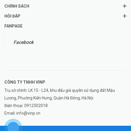
CHÍNH SÁCH
HỎI ĐÁP
FANPAGE
Facebook
CÔNG TY TNHH
VINP
Trụ sở chính: LK 15 - L24, khu đấu giá quyền sử dụng đất Mậu
Lương, Phường Kiến Hưng, Quận Hà Đông, Hà Nội
Điện thoại:
0912302018
Email:
info@vinp.vn