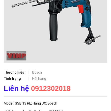
Thương hiệu
Bosch
Tình trạng
Hết hàng
Liên hệ
0912302018
Model: GSB 13 RE; Hãng SX: Bosch