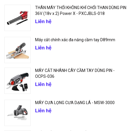
THÂN MÁY THỔI KHÔNG KHÍ CHỔI THAN DÙNG PIN
36V (18v x 2) Power X - PXCJBLS-018
Liên hệ
Máy cắt chính xác đa năng cầm tay D89mm
Liên hệ
MÁY CẮT NHÁNH CÂY CẦM TAY DÙNG PIN -
OCPS-036
Liên hệ
MÁY CƯA LỌNG CƯA DẠNG LÁ - MSW-3000
Liên hệ