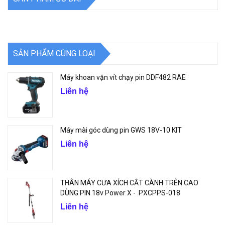
SẢN PHẨM CÙNG LOẠI
Máy khoan vặn vít chạy pin DDF482 RAE
Liên hệ
Máy mài góc dùng pin GWS 18V-10 KIT
Liên hệ
THÂN MÁY CƯA XÍCH CẮT CÀNH TRÊN CAO
DÙNG PIN 18v Power X - PXCPPS-018
Liên hệ