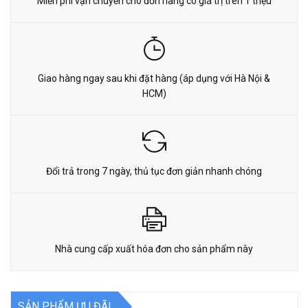
Miễn phí vận chuyển cho đơn hàng có giá trị trên 1 triệu
Giao hàng ngay sau khi đặt hàng (áp dụng với Hà Nội &
HCM)
Đổi trả trong 7 ngày, thủ tục đơn giản nhanh chóng
Nhà cung cấp xuất hóa đơn cho sản phẩm này
SẢN PHẨM ƯU ĐÃI