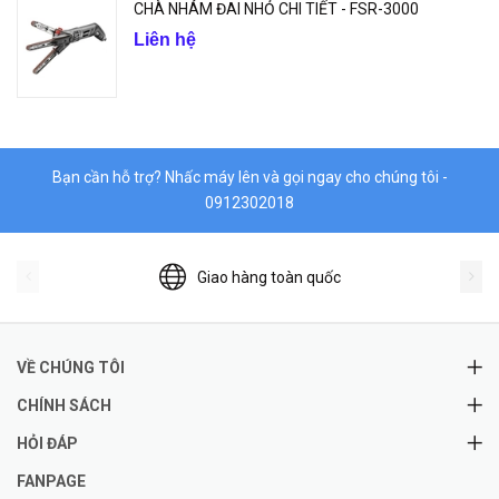
CHÀ NHÁM ĐAI NHỎ CHI TIẾT - FSR-3000
Liên hệ
Bạn cần hỗ trợ? Nhấc máy lên và gọi ngay cho chúng tôi -
0912302018
Giao hàng toàn quốc
VỀ CHÚNG TÔI
CHÍNH SÁCH
HỎI ĐÁP
FANPAGE