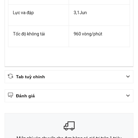
Lực va đập
3,1Jun
Tốc độ không tải
960 vòng/phút
Tab tuỳ chỉnh
Đánh giá