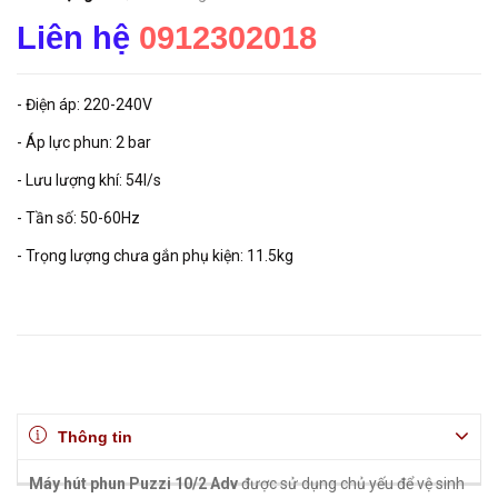
Liên hệ
0912302018
- Điện áp: 220-240V
- Áp lực phun: 2 bar
- Lưu lượng khí: 54l/s
- Tần số: 50-60Hz
- Trọng lượng chưa gắn phụ kiện: 11.5kg
Thông tin
Máy hút phun Puzzi 10/2 Adv
được sử dụng chủ yếu để vệ sinh