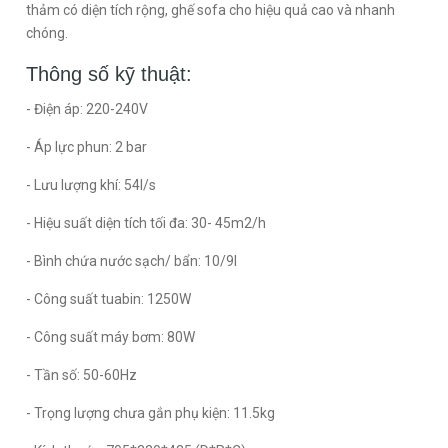
thảm có diện tích rộng, ghế sofa cho hiệu quả cao và nhanh
chóng.
Thông số kỹ thuật:
- Điện áp: 220-240V
- Áp lực phun: 2 bar
- Lưu lượng khí: 54l/s
- Hiệu suất diện tích tối đa: 30- 45m2/h
- Bình chứa nước sạch/ bẩn: 10/9l
- Công suất tuabin: 1250W
- Công suất máy bơm: 80W
- Tần số: 50-60Hz
- Trọng lượng chưa gắn phụ kiện: 11.5kg