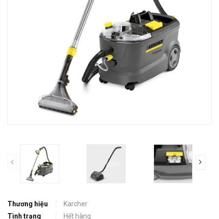
prev
Thương hiệu
Karcher
Tình trạng
Hết hàng