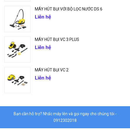
MÁY HÚT BỤI VỚI BỘ LỌC NƯỚC DS 6
Liên hệ
MÁY HÚT BỤI VC 3 PLUS
Liên hệ
MÁY HÚT BỤI VC 2
Liên hệ
Bạn cần hỗ trợ? Nhấc máy lên và gọi ngay cho chúng tôi -
0912302018