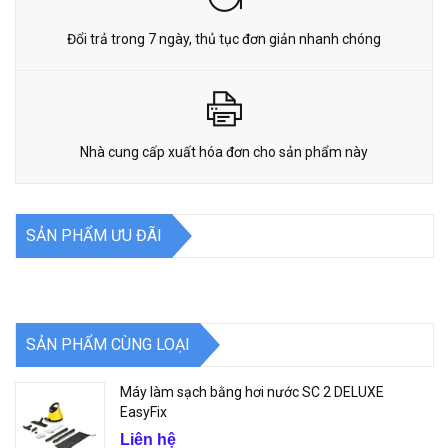
Đổi trả trong 7 ngày, thủ tục đơn giản nhanh chóng
Nhà cung cấp xuất hóa đơn cho sản phẩm này
SẢN PHẨM ƯU ĐÃI
SẢN PHẨM CÙNG LOẠI
Máy làm sạch bằng hơi nước SC 2 DELUXE
EasyFix
Liên hệ