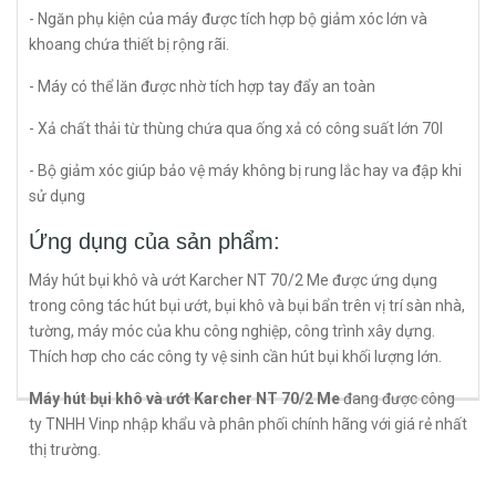
- Ngăn phụ kiện của máy được tích hợp bộ giảm xóc lớn và
khoang chứa thiết bị rộng rãi.
- Máy có thể lăn được nhờ tích hợp tay đẩy an toàn
- Xả chất thải từ thùng chứa qua ống xả có công suất lớn 70l
- Bộ giảm xóc giúp bảo vệ máy không bị rung lắc hay va đập khi
sử dụng
Ứng dụng của sản phẩm:
Máy hút bụi khô và ướt Karcher NT 70/2 Me được ứng dụng
trong công tác hút bụi ướt, bụi khô và bụi bẩn trên vị trí sàn nhà,
tường, máy móc của khu công nghiệp, công trình xây dựng.
Thích hơp cho các công ty vệ sinh cần hút bụi khối lượng lớn.
Máy hút bụi khô và ướt Karcher
NT 70/2 Me
đang được công
ty TNHH Vinp nhập khẩu và phân phối chính hãng với giá rẻ nhất
thị trường.