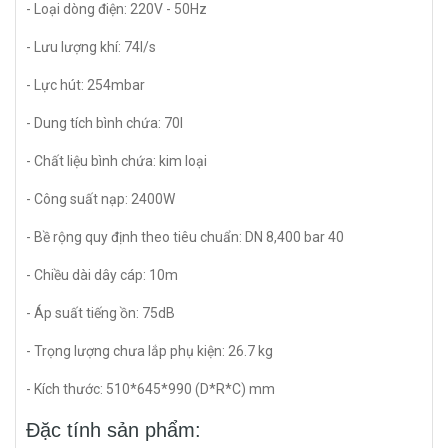
- Loại dòng điện: 220V - 50Hz
- Lưu lượng khí: 74l/s
- Lực hút: 254mbar
- Dung tích bình chứa: 70l
- Chất liệu bình chứa: kim loại
- Công suất nạp: 2400W
- Bề rộng quy định theo tiêu chuẩn: DN 8,400 bar 40
- Chiều dài dây cáp: 10m
- Áp suất tiếng ồn: 75dB
- Trọng lượng chưa lắp phụ kiện: 26.7 kg
- Kích thước: 510*645*990 (D*R*C) mm
Đặc tính sản phẩm: