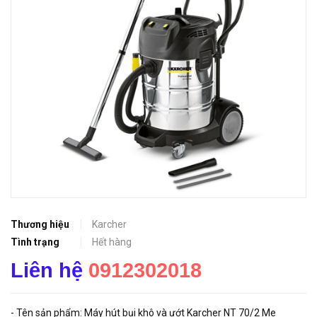
Thương hiệu
Karcher
Tình trạng
Hết hàng
Liên hệ
0912302018
- Tên sản phẩm: Máy hút bụi khô và ướt Karcher NT 70/2 Me