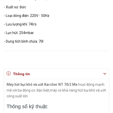
- Xuất xứ: Đức
- Loại dòng điện: 220V - 50Hz
- Lưu lượng khí: 74l/s
- Lực hút: 254mbar
- Dung tích bình chứa: 70l
Thông tin
Máy hút bụi khô và ướt Karcher NT 70/2 Me
hoạt động mạnh
mẽ với ba động cơ. Đặc biệt,máy có khả năng hút bụi khô và ướt
công suất lớn.
Thông số kỹ thuật: