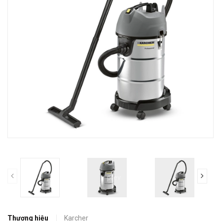
prev
Thương hiệu
Karcher