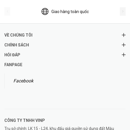
Giao hàng toàn quốc
VỀ CHÚNG TÔI
CHÍNH SÁCH
HỎI ĐÁP
FANPAGE
Facebook
CÔNG TY TNHH
VINP
Trụ sở chính: LK 15 - L24, khu đấu giá quyền sử dụng đất Mậu