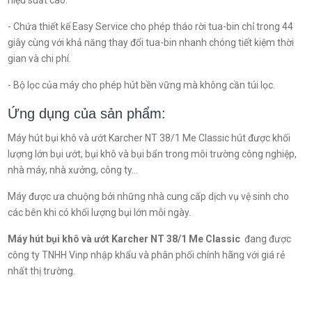
hiệu suất cao.
- Chứa thiết kế Easy Service cho phép tháo rời tua-bin chỉ trong 44
giây cùng với khả năng thay đổi tua-bin nhanh chóng tiết kiệm thời
gian và chi phí.
- Bộ lọc của máy cho phép hút bền vững mà không cần túi lọc.
Ứng dụng của sản phẩm:
Máy hút bụi khô và ướt Karcher NT 38/1 Me Classic hút được khối
lượng lớn bụi ướt, bụi khô và bụi bẩn trong môi trường công nghiệp,
nhà máy, nhà xưởng, công ty...
Máy được ưa chuộng bởi những nhà cung cấp dịch vụ vệ sinh cho
các bên khi có khối lượng bụi lớn mỗi ngày.
Máy hút bụi khô và ướt Karcher
NT 38/1 Me Classic
đang được
công ty TNHH Vinp nhập khẩu và phân phối chính hãng với giá rẻ
nhất thị trường.