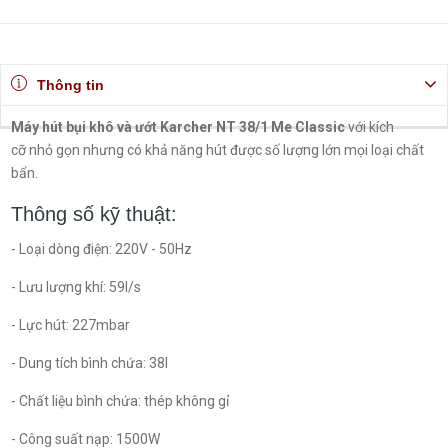
Thông tin
Máy hút bụi khô và ướt Karcher NT 38/1 Me Classic
với kích
cỡ nhỏ gọn nhưng có khả năng hút được số lượng lớn mọi loại chất
bẩn.
Thông số kỹ thuật:
- Loại dòng điện: 220V - 50Hz
- Lưu lượng khí: 59l/s
- Lực hút: 227mbar
- Dung tích bình chứa: 38l
- Chất liệu bình chứa: thép không gỉ
- Công suất nạp: 1500W