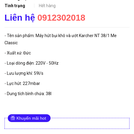
Tình trạng
Hết hàng
Liên hệ
0912302018
- Tên sản phẩm: Máy hút bụi khô và ướt Karcher NT 38/1 Me
Classic
- Xuất xứ: Đức
- Loại dòng điện: 220V - 50Hz
- Lưu lượng khí: 59l/s
- Lực hút: 227mbar
- Dung tích bình chứa: 38l
Khuyến mãi hot