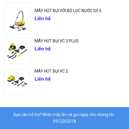
MÁY HÚT BỤI VỚI BỘ LỌC NƯỚC DS 6
Liên hệ
MÁY HÚT BỤI VC 3 PLUS
Liên hệ
MÁY HÚT BỤI VC 2
Liên hệ
Bạn cần hỗ trợ? Nhấc máy lên và gọi ngay cho chúng tôi -
0912302018