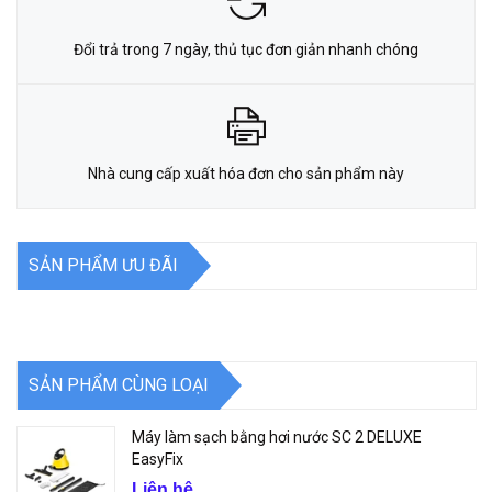
Đổi trả trong 7 ngày, thủ tục đơn giản nhanh chóng
Nhà cung cấp xuất hóa đơn cho sản phẩm này
SẢN PHẨM ƯU ĐÃI
SẢN PHẨM CÙNG LOẠI
Máy làm sạch bằng hơi nước SC 2 DELUXE
EasyFix
Liên hệ