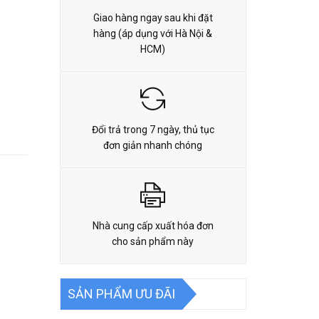
Giao hàng ngay sau khi đặt
hàng (áp dụng với Hà Nội &
HCM)
Đổi trả trong 7 ngày, thủ tục
đơn giản nhanh chóng
Nhà cung cấp xuất hóa đơn
cho sản phẩm này
SẢN PHẨM ƯU ĐÃI