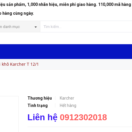
riệu sản phẩm, 1,000 nhãn hiệu, miễn phí giao hàng. 110,000 mã hàng
o hàng cùng ngày.
n danh mục
 khô Karcher T 12/1
Thương hiệu
Karcher
Tình trạng
Hết hàng
Liên hệ
0912302018