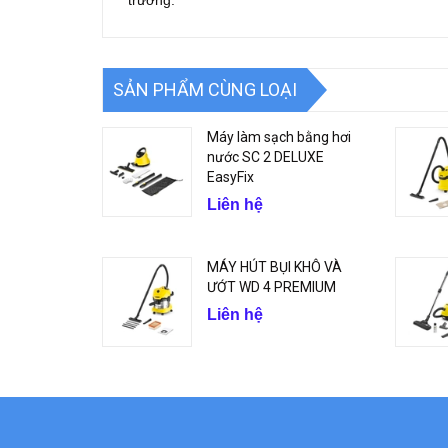
trường.
SẢN PHẨM CÙNG LOẠI
Máy làm sạch bằng hơi
nước SC 2 DELUXE
EasyFix
Liên hệ
MÁY HÚT BỤI KHÔ VÀ
ƯỚT WD 4 PREMIUM
Liên hệ