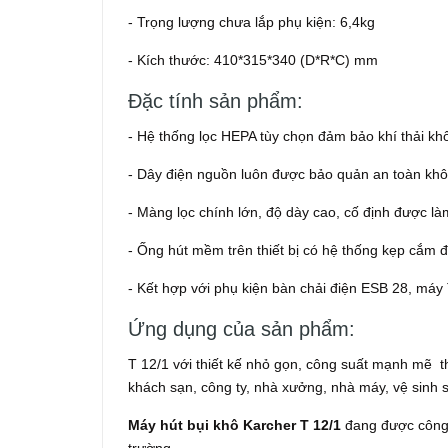
- Trọng lượng chưa lắp phụ kiện: 6,4kg
- Kích thước: 410*315*340 (D*R*C) mm
Đặc tính sản phẩm:
- Hệ thống lọc HEPA tùy chọn đảm bảo khí thải khô
- Dây điện nguồn luôn được bảo quản an toàn kh
- Màng lọc chính lớn, độ dày cao, cố định được làm
- Ống hút mềm trên thiết bị có hệ thống kẹp cắm 
- Kết hợp với phụ kiện bàn chải điện ESB 28, máy
Ứng dụng của sản phẩm:
T 12/1 với thiết kế nhỏ gọn, công suất mạnh mẽ t
khách sạn, công ty, nhà xưởng, nhà máy, vệ sinh s
Máy hút bụi khô Karcher T 12/1
đang được công 