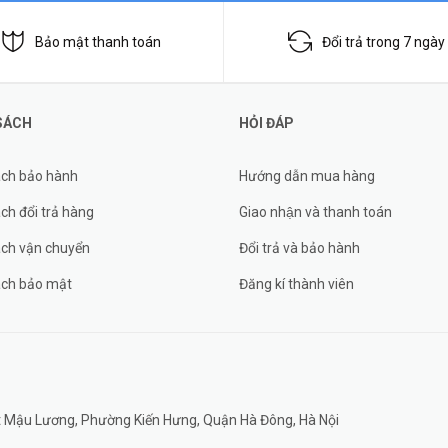
Bảo mật thanh toán
Đổi trả trong 7 ngày
SÁCH
HỎI ĐÁP
ách bảo hành
Hướng dẫn mua hàng
ch đổi trả hàng
Giao nhận và thanh toán
ách vận chuyển
Đổi trả và bảo hành
ách bảo mật
Đăng kí thành viên
đất Mậu Lương, Phường Kiến Hưng, Quận Hà Đông, Hà Nội