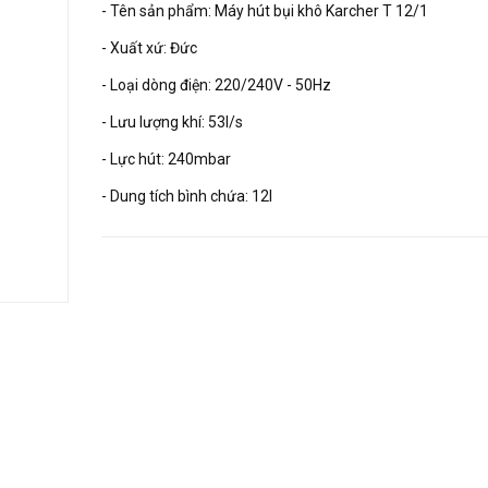
- Tên sản phẩm: Máy hút bụi khô Karcher T 12/1
- Xuất xứ: Đức
- Loại dòng điện: 220/240V - 50Hz
- Lưu lượng khí: 53l/s
- Lực hút: 240mbar
- Dung tích bình chứa: 12l