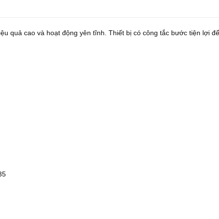
iệu quả cao và hoạt động yên tĩnh. Thiết bị có công tắc bước tiện lợi đ
35