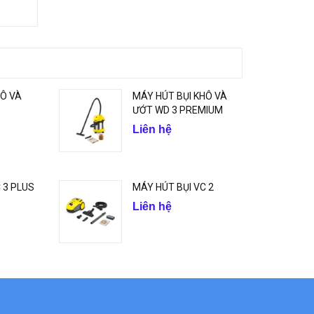
HÔ VÀ
MÁY HÚT BỤI KHÔ VÀ
ƯỚT WD 3 PREMIUM
Liên hệ
 3 PLUS
MÁY HÚT BỤI VC 2
Liên hệ