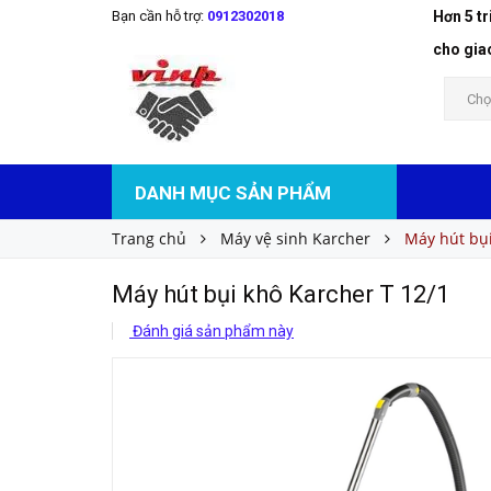
Bạn cần hỗ trợ:
0912302018
Hơn 5 t
Máy hút bụi khô Karcher T 12/1
Liên hệ
Giá bán:
cho gia
Chọ
DANH MỤC SẢN PHẨM
Trang chủ
Máy vệ sinh Karcher
Máy hút bụi
Máy hút bụi khô Karcher T 12/1
Đánh giá sản phẩm này