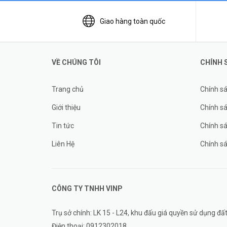
Giao hàng toàn quốc
VỀ CHÚNG TÔI
CHÍNH 
Trang chủ
Chính s
Giới thiệu
Chính sá
Tin tức
Chính s
Liên Hệ
Chính s
CÔNG TY TNHH
VINP
Trụ sở chính: LK 15 - L24, khu đấu giá quyền sử dụng 
Điện thoại:
0912302018