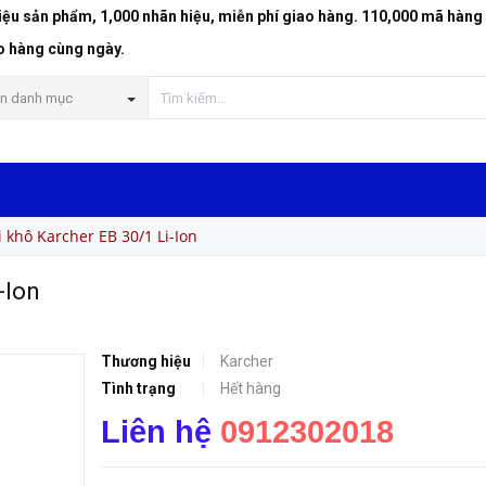
riệu sản phẩm, 1,000 nhãn hiệu, miễn phí giao hàng. 110,000 mã hàng
o hàng cùng ngày.
n danh mục
 khô Karcher EB 30/1 Li-Ion
-Ion
Thương hiệu
Karcher
Tình trạng
Hết hàng
Liên hệ
0912302018