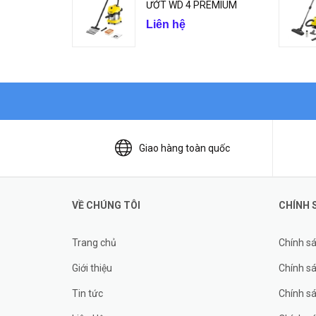
ƯỚT WD 4 PREMIUM
Liên hệ
Giao hàng toàn quốc
VỀ CHÚNG TÔI
CHÍNH 
Trang chủ
Chính s
Giới thiệu
Chính sá
Tin tức
Chính s