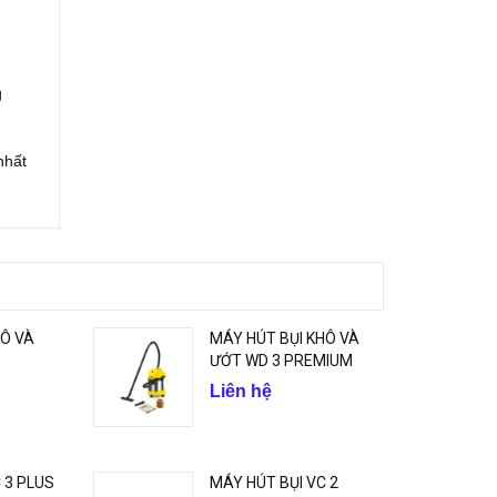
g
nhất
HÔ VÀ
MÁY HÚT BỤI KHÔ VÀ
ƯỚT WD 3 PREMIUM
Liên hệ
 3 PLUS
MÁY HÚT BỤI VC 2