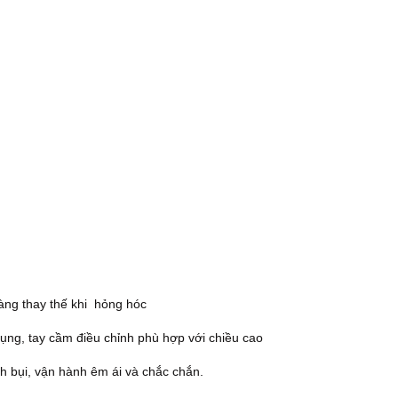
àng thay thế khi hỏng hóc
 dụng, tay cầm điều chỉnh phù hợp với chiều cao
ích bụi, vận hành êm ái và chắc chắn.