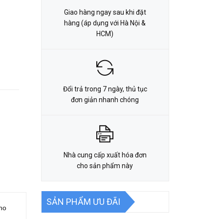
Giao hàng ngay sau khi đặt
hàng (áp dụng với Hà Nội &
HCM)
Đổi trả trong 7 ngày, thủ tục
đơn giản nhanh chóng
Nhà cung cấp xuất hóa đơn
cho sản phẩm này
SẢN PHẨM ƯU ĐÃI
cho