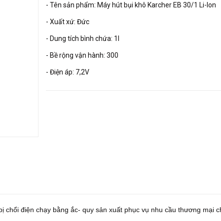
- Tên sản phẩm: Máy hút bụi khô Karcher EB 30/1 Li-Ion
- Xuất xứ: Đức
- Dung tích bình chứa: 1l
- Bề rộng vận hành: 300
- Điện áp: 7,2V
t bị chổi điện chạy bằng ắc- quy sản xuất phục vụ nhu cầu thương mại 