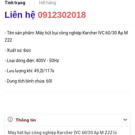
Tình trạng
Hết hàng
Liên hệ
0912302018
- Tên sản phẩm: Máy hút bụi công nghiệp Karcher IVC 60/30 Ap M
Z22
- Xuất xứ: Đức
- Loại dòng điện: 400V - 50Hz
- Lưu lượng khí: 49,2l/117s
- Dung tích bình chứa: 60l
Thông tin
Máy hút bụi công nghiệp Karcher IVC 60/30 Ap M Z22 l
à