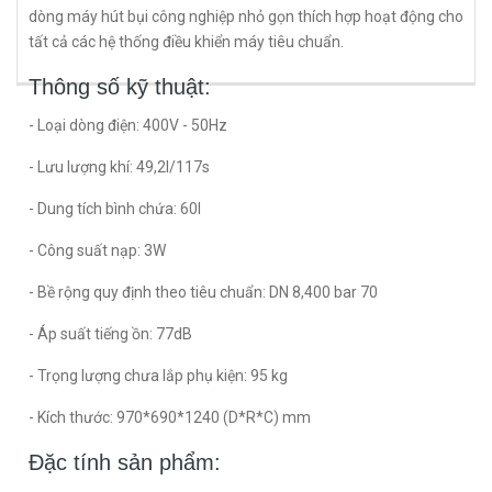
dòng máy hút bụi công nghiệp nhỏ gọn thích hợp hoạt động cho
tất cả các hệ thống điều khiển máy tiêu chuẩn.
Thông số kỹ thuật:
- Loại dòng điện: 400V - 50Hz
- Lưu lượng khí: 49,2l/117s
- Dung tích bình chứa: 60l
- Công suất nạp: 3W
- Bề rộng quy định theo tiêu chuẩn: DN 8,400 bar 70
- Áp suất tiếng ồn: 77dB
- Trọng lượng chưa lắp phụ kiện: 95 kg
- Kích thước: 970*690*1240 (D*R*C) mm
Đặc tính sản phẩm: