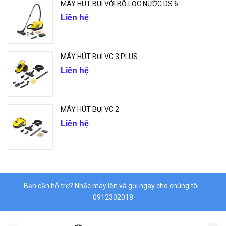
MÁY HÚT BỤI VỚI BỘ LỌC NƯỚC DS 6
Liên hệ
MÁY HÚT BỤI VC 3 PLUS
Liên hệ
MÁY HÚT BỤI VC 2
Liên hệ
Bạn cần hỗ trợ? Nhấc máy lên và gọi ngay cho chúng tôi -
0912302018