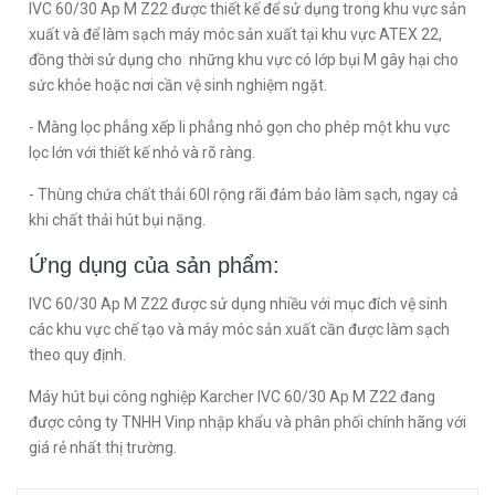
IVC 60/30 Ap M Z22 được thiết kế để sử dụng trong khu vực sản
xuất và để làm sạch máy móc sản xuất tại khu vực ATEX 22,
đồng thời sử dụng cho những khu vực có lớp bụi M gây hại cho
sức khỏe hoặc nơi cần vệ sinh nghiệm ngặt.
- Màng lọc phẳng xếp li phẳng nhỏ gọn cho phép một khu vực
lọc lớn với thiết kế nhỏ và rõ ràng.
- Thùng chứa chất thải 60l rộng rãi đảm bảo làm sạch, ngay cả
khi chất thải hút bụi nặng.
Ứng dụng của sản phẩm:
IVC 60/30 Ap M Z22 được sử dụng nhiều với mục đích vệ sinh
các khu vực chế tạo và máy móc sản xuất cần được làm sạch
theo quy định.
Máy hút bụi công nghiệp Karcher IVC 60/30 Ap M Z22 đang
được công ty TNHH Vinp nhập khẩu và phân phối chính hãng với
giá rẻ nhất thị trường.