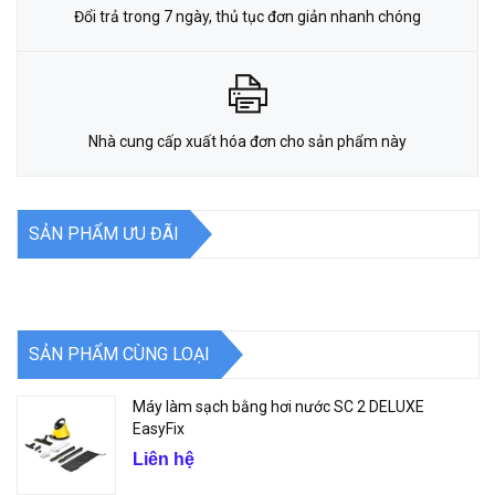
Đổi trả trong 7 ngày, thủ tục đơn giản nhanh chóng
Nhà cung cấp xuất hóa đơn cho sản phẩm này
SẢN PHẨM ƯU ĐÃI
SẢN PHẨM CÙNG LOẠI
Máy làm sạch bằng hơi nước SC 2 DELUXE
EasyFix
Liên hệ