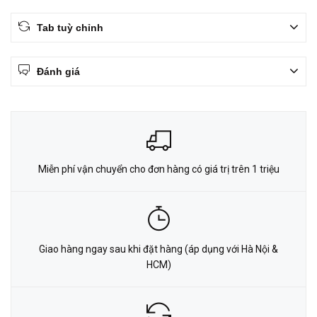
Tab tuỳ chỉnh
Đánh giá
Miễn phí vận chuyển cho đơn hàng có giá trị trên 1 triệu
Giao hàng ngay sau khi đặt hàng (áp dụng với Hà Nội &
HCM)