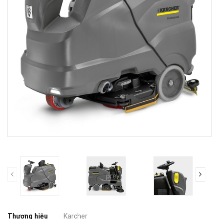
prev
Thương hiệu
Karcher