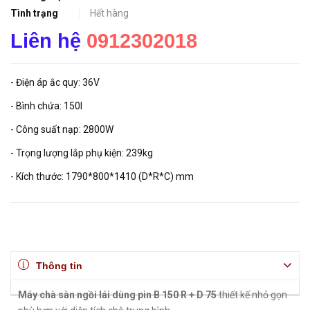
Tình trạng
Hết hàng
Liên hệ
0912302018
- Điện áp ắc quy: 36V
- Bình chứa: 150l
- Công suất nạp: 2800W
- Trọng lượng lắp phụ kiện: 239kg
- Kích thước: 1790*800*1410 (D*R*C) mm
Thông tin
Máy chà sàn ngồi lái dùng pin B 150 R + D 75
thiết kế nhỏ gọn