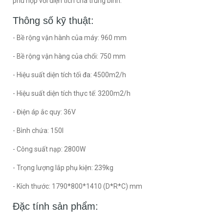
phù hợp với diện tích chà trung bình.
Thông số kỹ thuật:
- Bề rộng vận hành của máy: 960 mm
- Bề rộng vận hàng của chổi: 750 mm
- Hiệu suất diện tích tối đa: 4500m2/h
- Hiệu suất diện tích thực tế: 3200m2/h
- Điện áp ắc quy: 36V
- Bình chứa: 150l
- Công suất nạp: 2800W
- Trọng lượng lắp phụ kiện: 239kg
- Kích thước: 1790*800*1410 (D*R*C) mm
Đặc tính sản phẩm: