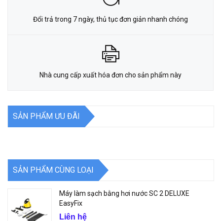
Đổi trả trong 7 ngày, thủ tục đơn giản nhanh chóng
Nhà cung cấp xuất hóa đơn cho sản phẩm này
SẢN PHẨM ƯU ĐÃI
SẢN PHẨM CÙNG LOẠI
Máy làm sạch bằng hơi nước SC 2 DELUXE
EasyFix
Liên hệ