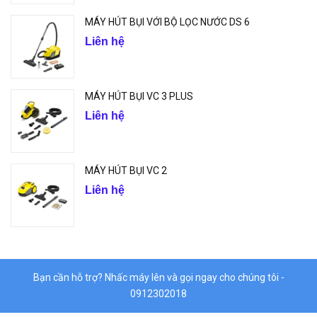
MÁY HÚT BỤI VỚI BỘ LỌC NƯỚC DS 6
Liên hệ
MÁY HÚT BỤI VC 3 PLUS
Liên hệ
MÁY HÚT BỤI VC 2
Liên hệ
Bạn cần hỗ trợ? Nhấc máy lên và gọi ngay cho chúng tôi -
0912302018