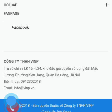
HỎI ĐÁP
FANPAGE
Facebook
CÔNG TY TNHH
VINP
Trụ sở chính: LK 15 - L24, khu đấu giá quyền sử dụng đất Mậu
Lương, Phường Kiến Hưng, Quận Hà Đông, Hà Nội
Điện thoại:
0912302018
Email:
info@vinp.vn
@2018 - Bản quyền thuộc về Công ty TNHH VINP
Cung cấp bởi
Sapo