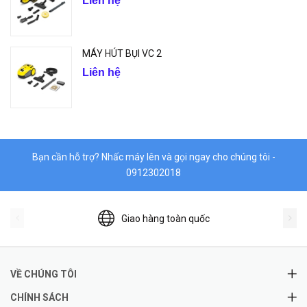
Liên hệ
MÁY HÚT BỤI VC 2
Liên hệ
Bạn cần hỗ trợ? Nhấc máy lên và gọi ngay cho chúng tôi -
0912302018
Giao hàng toàn quốc
VỀ CHÚNG TÔI
CHÍNH SÁCH