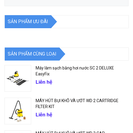
SẢN PHẨM ƯU ĐÃI
SẢN PHẨM CÙNG LOẠI
Máy làm sạch bằng hơi nước SC 2 DELUXE
EasyFix
Liên hệ
MÁY HÚT BỤI KHÔ VÀ ƯỚT WD 2 CARTRIDGE
FILTER KIT
Liên hệ