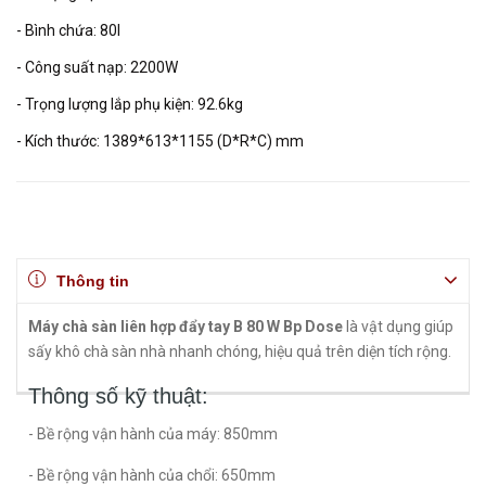
- Bình chứa: 80l
- Công suất nạp: 2200W
- Trọng lượng lắp phụ kiện: 92.6kg
- Kích thước: 1389*613*1155 (D*R*C) mm
Thông tin
Máy chà sàn liên hợp đẩy tay B 80 W Bp Dose
là vật dụng giúp
sấy khô chà sàn nhà nhanh chóng, hiệu quả trên diện tích rộng.
Thông số kỹ thuật:
- Bề rộng vận hành của máy: 850mm
- Bề rộng vận hành của chổi: 650mm