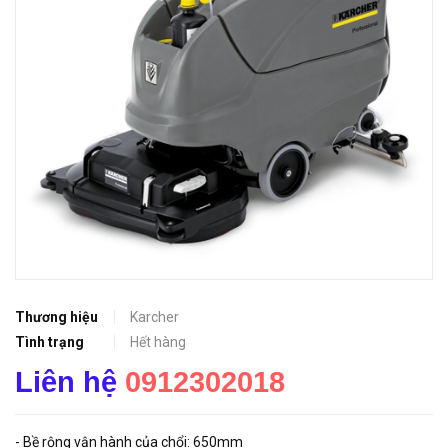
Thương hiệu
Karcher
Tình trạng
Hết hàng
Liên hệ
0912302018
- Bề rộng vận hành của chổi: 650mm