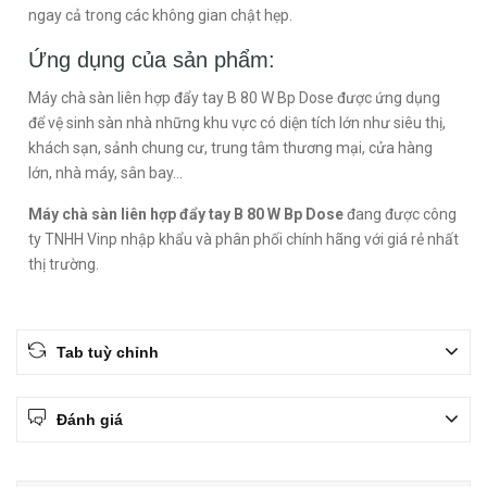
ngay cả trong các không gian chật hẹp.
Ứng dụng của sản phẩm:
Máy chà sàn liên hợp đẩy tay B 80 W Bp Dose được ứng dụng
để vệ sinh sàn nhà những khu vực có diện tích lớn như siêu thị,
khách sạn, sảnh chung cư, trung tâm thương mại, cửa hàng
lớn, nhà máy, sân bay...
Máy chà sàn liên hợp đẩy tay B 80 W Bp Dose
đang được công
ty TNHH Vinp nhập khẩu và phân phối chính hãng với giá rẻ nhất
thị trường.
Tab tuỳ chỉnh
Đánh giá