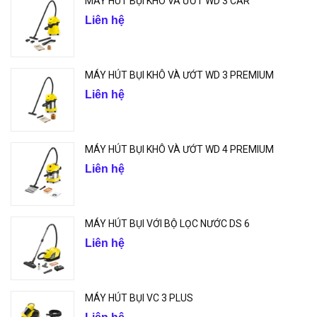
MÁY HÚT BỤI KHÔ VÀ ƯỚT WD 3 CAR
Liên hệ
MÁY HÚT BỤI KHÔ VÀ ƯỚT WD 3 PREMIUM
Liên hệ
MÁY HÚT BỤI KHÔ VÀ ƯỚT WD 4 PREMIUM
Liên hệ
MÁY HÚT BỤI VỚI BỘ LỌC NƯỚC DS 6
Liên hệ
MÁY HÚT BỤI VC 3 PLUS